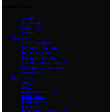
Категории товаров
Аксессуары
Клавиатуры
Наушники
Чехлы
Гаджеты
Action-камеры
Игровые приставки
Квадрокоптеры
Портативные колонки
Сетевое оборудование
Сетевые аудиоплееры
Умные часы
Компьютеры
Google
iMac
MacBook 12" (2017)
Macbook Air
MacBook Pro
Microsoft
Комплектующие для ПК