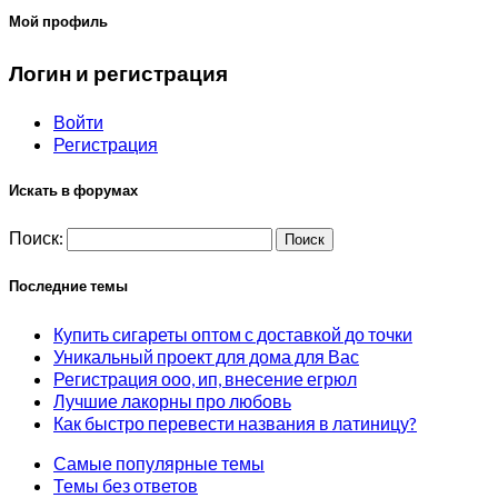
Мой профиль
Логин и регистрация
Войти
Регистрация
Искать в форумах
Поиск:
Последние темы
Купить сигареты оптом с доставкой до точки
Уникальный проект для дома для Вас
Регистрация ооо, ип, внесение егрюл
Лучшие лакорны про любовь
Как быстро перевести названия в латиницу?
Самые популярные темы
Темы без ответов