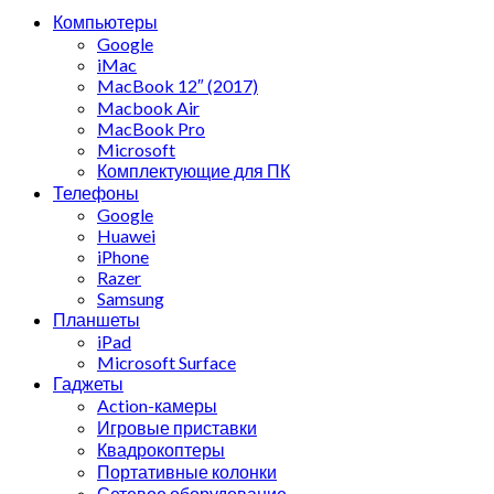
Компьютеры
Google
iMac
MacBook 12″ (2017)
Macbook Air
MacBook Pro
Microsoft
Комплектующие для ПК
Телефоны
Google
Huawei
iPhone
Razer
Samsung
Планшеты
iPad
Microsoft Surface
Гаджеты
Action-камеры
Игровые приставки
Квадрокоптеры
Портативные колонки
Сетевое оборудование