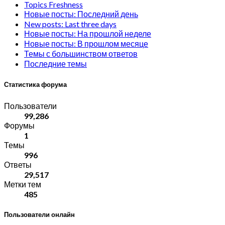
Topics Freshness
Новые посты: Последний день
New posts: Last three days
Новые посты: На прошлой неделе
Новые посты: В прошлом месяце
Темы с большинством ответов
Последние темы
Статистика форума
Пользователи
99,286
Форумы
1
Темы
996
Ответы
29,517
Метки тем
485
Пользователи онлайн