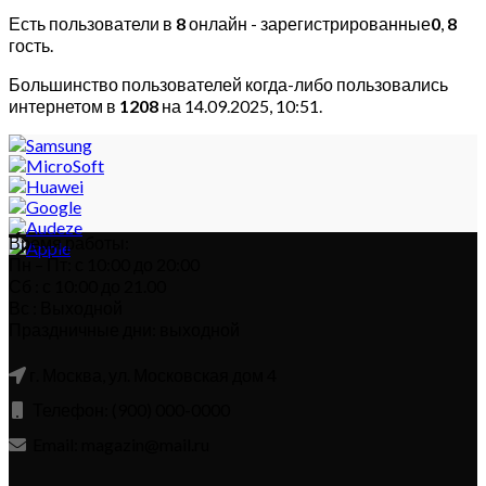
Есть пользователи в
8
онлайн - зарегистрированные
0
,
8
гость.
Большинство пользователей когда-либо пользовались
интернетом в
1208
на 14.09.2025, 10:51.
Время работы:
Пн – Пт: с 10:00 до 20:00
Сб : с 10:00 до 21.00
Вс : Выходной
Праздничные дни: выходной
г. Москва, ул. Московская дом 4
Телефон: (900) 000-0000
Email: magazin@mail.ru