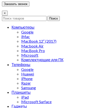
×
Поиск
Компьютеры
Google
iMac
MacBook 12″ (2017)
Macbook Air
MacBook Pro
Microsoft
Комплектующие для ПК
Телефоны
Google
Huawei
iPhone
Razer
Samsung
Планшеты
iPad
Microsoft Surface
Гаджеты