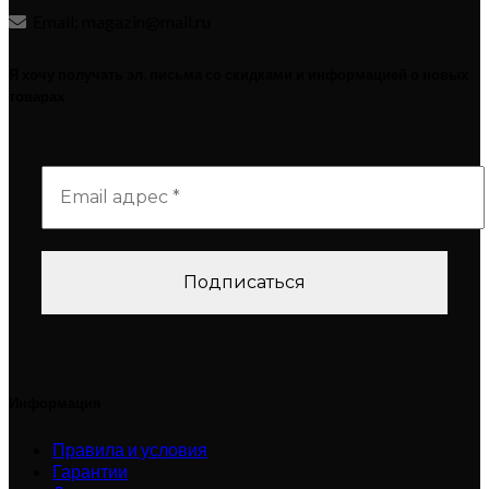
Email: magazin@mail.ru
Я хочу получать эл. письма со скидками и информацией о новых
товарах
Информация
Правила и условия
Гарантии