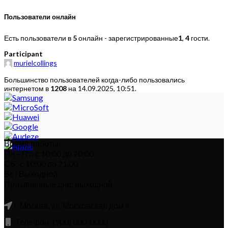
Пользователи онлайн
Есть пользователи в
5
онлайн - зарегистрированные
1
,
4
гости.
Participant
murielcollings
Большинство пользователей когда-либо пользовались
интернетом в
1208
на 14.09.2025, 10:51.
Время работы:
Пн – Пт: с 10:00 до 20:00
Сб : с 10:00 до 21.00
Вс : Выходной
Праздничные дни: выходной
г. Москва, ул. Московская дом 4
Телефон: (900) 000-0000