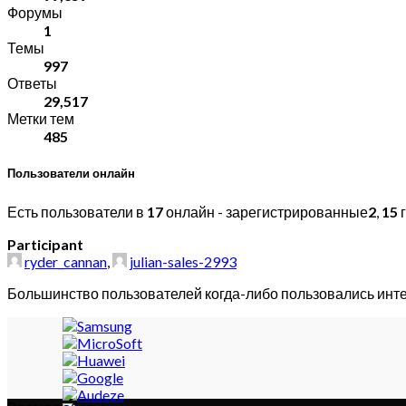
Форумы
1
Темы
997
Ответы
29,517
Метки тем
485
Пользователи онлайн
Есть пользователи в
17
онлайн - зарегистрированные
2
,
15
г
Participant
ryder_cannan
,
julian-sales-2993
Большинство пользователей когда-либо пользовались инт