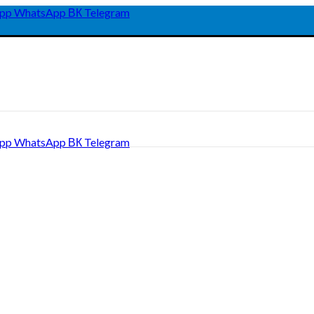
pp
WhatsApp
ВК
Telegram
pp
WhatsApp
ВК
Telegram