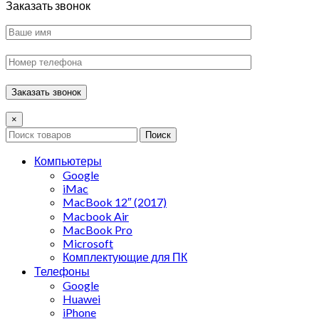
Заказать звонок
×
Поиск
Компьютеры
Google
iMac
MacBook 12″ (2017)
Macbook Air
MacBook Pro
Microsoft
Комплектующие для ПК
Телефоны
Google
Huawei
iPhone