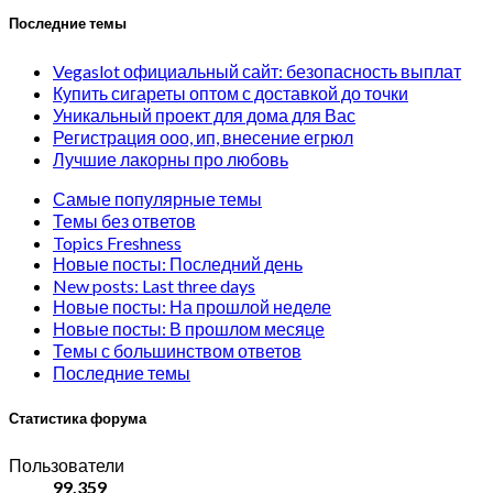
Последние темы
Vegaslot официальный сайт: безопасность выплат
Купить сигареты оптом с доставкой до точки
Уникальный проект для дома для Вас
Регистрация ооо, ип, внесение егрюл
Лучшие лакорны про любовь
Самые популярные темы
Темы без ответов
Topics Freshness
Новые посты: Последний день
New posts: Last three days
Новые посты: На прошлой неделе
Новые посты: В прошлом месяце
Темы с большинством ответов
Последние темы
Статистика форума
Пользователи
99,359