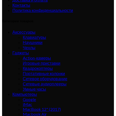
Контакты
Политика конфиденциальности
Категории товаров
Аксессуары
Клавиатуры
Наушники
Чехлы
Гаджеты
Action-камеры
Игровые приставки
Квадрокоптеры
Портативные колонки
Сетевое оборудование
Сетевые аудиоплееры
Умные часы
Компьютеры
Google
iMac
MacBook 12" (2017)
Macbook Air