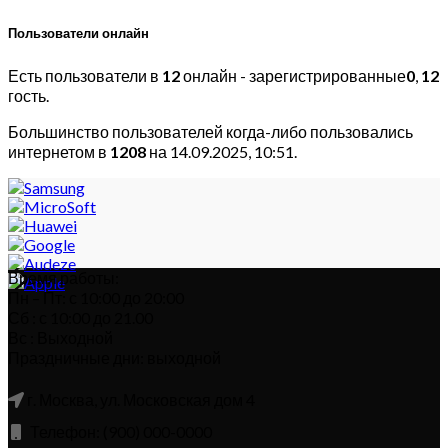
Пользователи онлайн
Есть пользователи в
12
онлайн - зарегистрированные
0
,
12
гость.
Большинство пользователей когда-либо пользовались
интернетом в
1208
на 14.09.2025, 10:51.
Время работы:
Пн – Пт: с 10:00 до 20:00
Сб : с 10:00 до 21.00
Вс : Выходной
Праздничные дни: выходной
г. Москва, ул. Московская дом 4
Телефон: (900) 000-0000