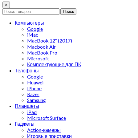
×
Поиск
Компьютеры
Google
iMac
MacBook 12″ (2017)
Macbook Air
MacBook Pro
Microsoft
Комплектующие для ПК
Телефоны
Google
Huawei
iPhone
Razer
Samsung
Планшеты
iPad
Microsoft Surface
Гаджеты
Action-камеры
Игровые приставки