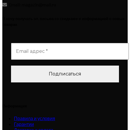
Email: magazin@mail.ru
Я хочу получать эл. письма со скидками и информацией о новых
товарах
Информация
Правила и условия
Гарантии
Доставка и оплата