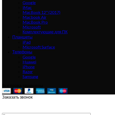
Google
iMac
MacBook 12" (2017)
Macbook Air
MacBook Pro
Microsoft
Комплектующие для ПК
Планшеты
iPad
Microsoft Surface
Телефоны
Google
Huawei
iPhone
Razer
Samsung
Все права защищены
Заказать звонок