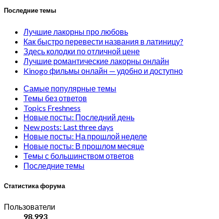
Последние темы
Лучшие лакорны про любовь
Как быстро перевести названия в латиницу?
Здесь колодки по отличной цене
Лучшие романтические лакорны онлайн
Kinogo фильмы онлайн — удобно и доступно
Самые популярные темы
Темы без ответов
Topics Freshness
Новые посты: Последний день
New posts: Last three days
Новые посты: На прошлой неделе
Новые посты: В прошлом месяце
Темы с большинством ответов
Последние темы
Статистика форума
Пользователи
98,993