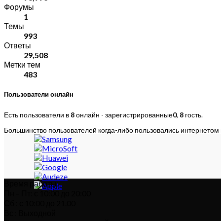
Форумы
1
Темы
993
Ответы
29,508
Метки тем
483
Пользователи онлайн
Есть пользователи в
8
онлайн - зарегистрированные
0
,
8
гость.
Большинство пользователей когда-либо пользовались интернетом
Время работы:
Пн – Пт: с 10:00 до 20:00
Сб : с 10:00 до 21.00
Вс : Выходной