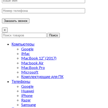
×
Поиск
Компьютеры
Google
iMac
MacBook 12″ (2017)
Macbook Air
MacBook Pro
Microsoft
Комплектующие для ПК
Телефоны
Google
Huawei
iPhone
Razer
Samsung