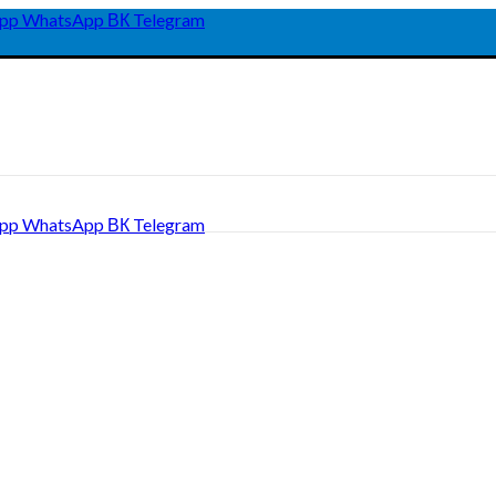
pp
WhatsApp
ВК
Telegram
pp
WhatsApp
ВК
Telegram