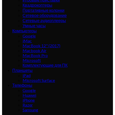
Квадрокоптеры
Портативные колонки
Сетевое оборудование
Сетевые аудиоплееры
Умные часы
Компьютеры
Google
iMac
MacBook 12" (2017)
Macbook Air
MacBook Pro
Microsoft
Комплектующие для ПК
Планшеты
iPad
Microsoft Surface
Телефоны
Google
Huawei
iPhone
Razer
Samsung