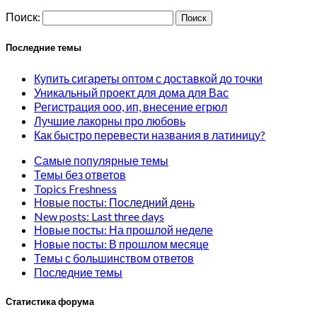
Поиск:
Последние темы
Купить сигареты оптом с доставкой до точки
Уникальный проект для дома для Вас
Регистрация ооо, ип, внесение егрюл
Лучшие лакорны про любовь
Как быстро перевести названия в латиницу?
Самые популярные темы
Темы без ответов
Topics Freshness
Новые посты: Последний день
New posts: Last three days
Новые посты: На прошлой неделе
Новые посты: В прошлом месяце
Темы с большинством ответов
Последние темы
Статистика форума