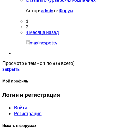
Автор:
admin
в:
Форум
1
2
4 месяца назад
maxinespotty
Просмотр 8 тем - с 1 по 8 (8 всего)
закрыть
Мой профиль
Логин и регистрация
Войти
Регистрация
Искать в форумах