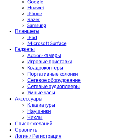
Google
Huawei
iPhone
Razer
Samsung
Планшеты
iPad
Microsoft Surface
Гаджеты
Action-камеры
Игровые приставки
Квадрокоптеры
Портативные колонки
Сетевое оборудование
Сетевые аудиоплееры
Умные часы
Аксессуары
Клавиатуры
Наушники
Чехлы
Список желаний
Сравнить
Логин / Регистрация