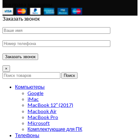
Все права защищены
Заказать звонок
×
Поиск
Компьютеры
Google
iMac
MacBook 12″ (2017)
Macbook Air
MacBook Pro
Microsoft
Комплектующие для ПК
Телефоны