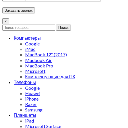
×
Поиск
Компьютеры
Google
iMac
MacBook 12″ (2017)
Macbook Air
MacBook Pro
Microsoft
Комплектующие для ПК
Телефоны
Google
Huawei
iPhone
Razer
Samsung
Планшеты
iPad
Microsoft Surface