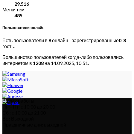
29,516
Метки тем
485
Пользователи онлайн
Есть пользователи в
8
онлайн - зарегистрированные
0
,
8
гость.
Большинство пользователей когда-либо пользовались
интернетом в
1208
на 14.09.2025, 10:51.
Время работы:
Пн – Пт: с 10:00 до 20:00
Сб : с 10:00 до 21.00
Вс : Выходной
Праздничные дни: выходной