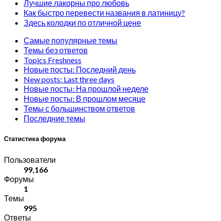
Лучшие лакорны про любовь
Как быстро перевести названия в латиницу?
Здесь колодки по отличной цене
Самые популярные темы
Темы без ответов
Topics Freshness
Новые посты: Последний день
New posts: Last three days
Новые посты: На прошлой неделе
Новые посты: В прошлом месяце
Темы с большинством ответов
Последние темы
Статистика форума
Пользователи
99,166
Форумы
1
Темы
995
Ответы