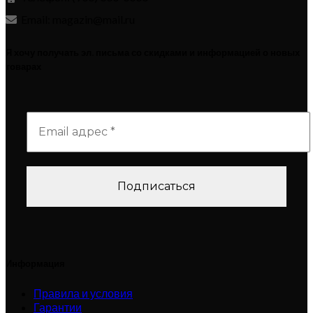
Email: magazin@mail.ru
Я хочу получать эл. письма со скидками и информацией о новых
товарах
Информация
Правила и условия
Гарантии