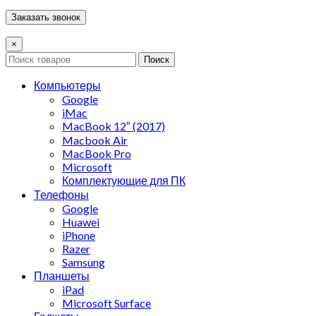
×
Поиск
Компьютеры
Google
iMac
MacBook 12″ (2017)
Macbook Air
MacBook Pro
Microsoft
Комплектующие для ПК
Телефоны
Google
Huawei
iPhone
Razer
Samsung
Планшеты
iPad
Microsoft Surface