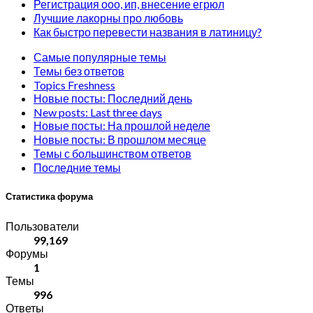
Регистрация ооо, ип, внесение егрюл
Лучшие лакорны про любовь
Как быстро перевести названия в латиницу?
Самые популярные темы
Темы без ответов
Topics Freshness
Новые посты: Последний день
New posts: Last three days
Новые посты: На прошлой неделе
Новые посты: В прошлом месяце
Темы с большинством ответов
Последние темы
Статистика форума
Пользователи
99,169
Форумы
1
Темы
996
Ответы