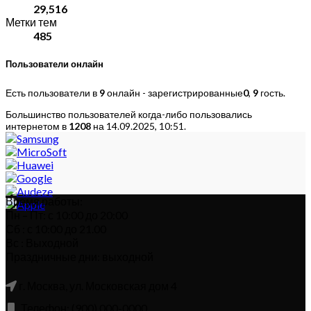
29,516
Метки тем
485
Пользователи онлайн
Есть пользователи в
9
онлайн - зарегистрированные
0
,
9
гость.
Большинство пользователей когда-либо пользовались
интернетом в
1208
на 14.09.2025, 10:51.
Время работы:
Пн – Пт: с 10:00 до 20:00
Сб : с 10:00 до 21.00
Вс : Выходной
Праздничные дни: выходной
г. Москва, ул. Московская дом 4
Телефон: (900) 000-0000