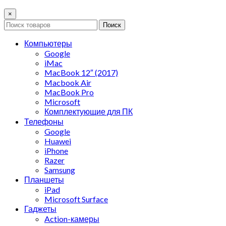
×
Поиск
Компьютеры
Google
iMac
MacBook 12″ (2017)
Macbook Air
MacBook Pro
Microsoft
Комплектующие для ПК
Телефоны
Google
Huawei
iPhone
Razer
Samsung
Планшеты
iPad
Microsoft Surface
Гаджеты
Action-камеры