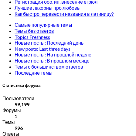
Регистрация ооо, ип, внесение егрюл
Лучшие лакорны про любовь
Как быстро перевести названия в латиницу?
Самые популярные темы
Темы без ответов
Topics Freshness
Новые посты: Последний день
New posts: Last three days
Новые посты: На прошлой неделе
Новые посты: В прошлом месяце
Темы с большинством ответов
Последние темы
Статистика форума
Пользователи
99,199
Форумы
1
Темы
996
Ответы