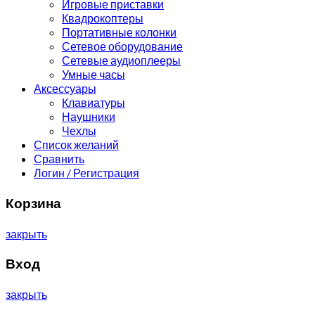
Игровые приставки
Квадрокоптеры
Портативные колонки
Сетевое оборудование
Сетевые аудиоплееры
Умные часы
Аксессуары
Клавиатуры
Наушники
Чехлы
Список желаний
Сравнить
Логин / Регистрация
Корзина
закрыть
Вход
закрыть