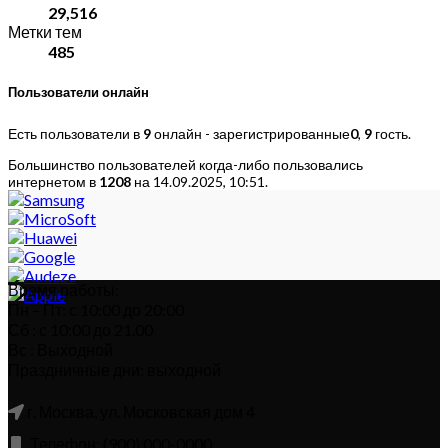
29,516
Метки тем
485
Пользователи онлайн
Есть пользователи в
9
онлайн - зарегистрированные
0
,
9
гость.
Большинство пользователей когда-либо пользовались
интернетом в
1208
на 14.09.2025, 10:51.
Время работы:
Пн – Пт: с 10:00 до 20:00
Сб : с 10:00 до 21.00
Вс : Выходной
Праздничные дни: выходной
г. Москва, ул. Московская дом 4
Телефон: (900) 000-0000