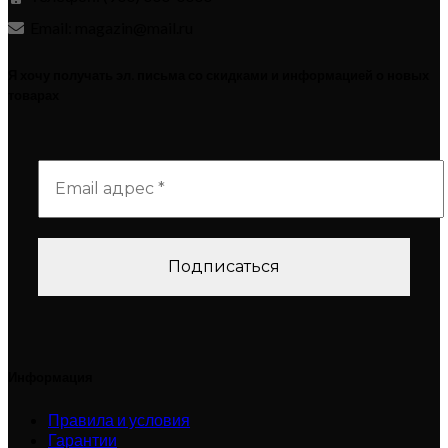
Email: magazin@mail.ru
Я хочу получать эл. письма со скидками и информацией о новых
товарах
Информация
Правила и условия
Гарантии