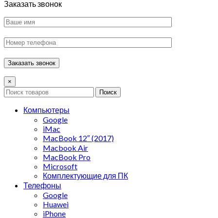
Заказать звонок
×
Поиск
Компьютеры
Google
iMac
MacBook 12″ (2017)
Macbook Air
MacBook Pro
Microsoft
Комплектующие для ПК
Телефоны
Google
Huawei
iPhone