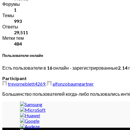
Форумы
1
Темы
993
Ответы
29,511
Метки тем
484
Пользователи онлайн
Есть пользователи в
16
онлайн - зарегистрированные
2
,
14
г
Participant
trevorneblett4269
,
alfonzobaumgartner
Большинство пользователей когда-либо пользовались инт