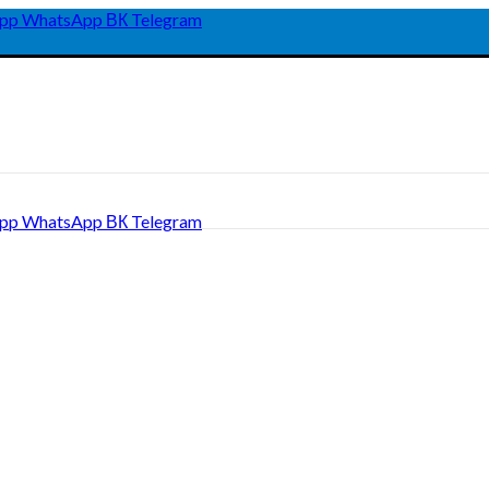
pp
WhatsApp
ВК
Telegram
pp
WhatsApp
ВК
Telegram