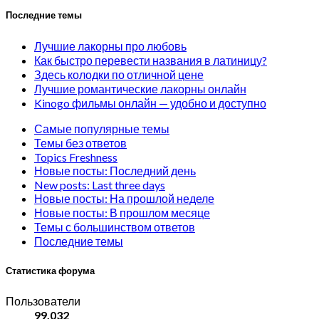
Последние темы
Лучшие лакорны про любовь
Как быстро перевести названия в латиницу?
Здесь колодки по отличной цене
Лучшие романтические лакорны онлайн
Kinogo фильмы онлайн — удобно и доступно
Самые популярные темы
Темы без ответов
Topics Freshness
Новые посты: Последний день
New posts: Last three days
Новые посты: На прошлой неделе
Новые посты: В прошлом месяце
Темы с большинством ответов
Последние темы
Статистика форума
Пользователи
99,032