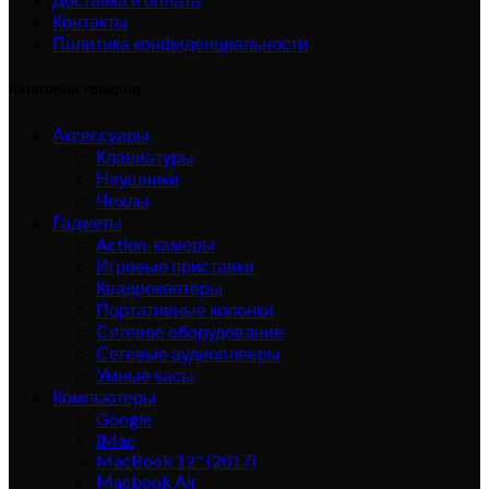
Контакты
Политика конфиденциальности
Категории товаров
Аксессуары
Клавиатуры
Наушники
Чехлы
Гаджеты
Action-камеры
Игровые приставки
Квадрокоптеры
Портативные колонки
Сетевое оборудование
Сетевые аудиоплееры
Умные часы
Компьютеры
Google
iMac
MacBook 12" (2017)
Macbook Air