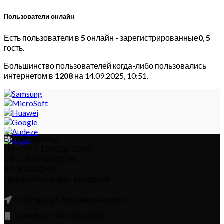
Пользователи онлайн
Есть пользователи в
5
онлайн - зарегистрированные
0
,
5
гость.
Большинство пользователей когда-либо пользовались
интернетом в
1208
на 14.09.2025, 10:51.
Время работы:
Пн – Пт: с 10:00 до 20:00
Сб : с 10:00 до 21.00
Вс : Выходной
Праздничные дни: выходной
г. Москва, ул. Московская дом 4
Телефон: (900) 000-0000