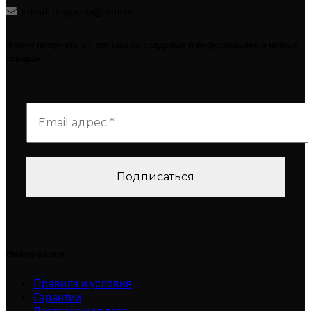
Email: magazin@mail.ru
Я хочу получать эл. письма со скидками и информацией о новых
товарах
Информация
Правила и условия
Гарантии
Доставка и оплата