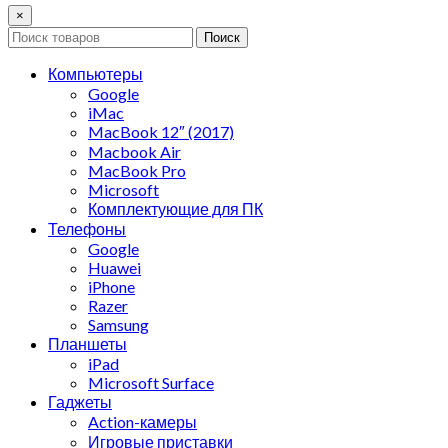
×
Поиск
Компьютеры
Google
iMac
MacBook 12″ (2017)
Macbook Air
MacBook Pro
Microsoft
Комплектующие для ПК
Телефоны
Google
Huawei
iPhone
Razer
Samsung
Планшеты
iPad
Microsoft Surface
Гаджеты
Action-камеры
Игровые приставки