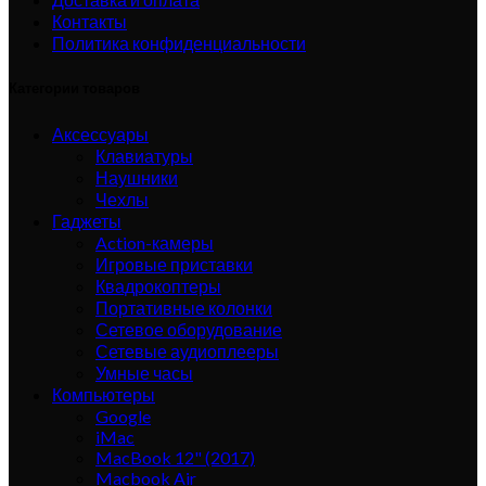
Контакты
Политика конфиденциальности
Категории товаров
Аксессуары
Клавиатуры
Наушники
Чехлы
Гаджеты
Action-камеры
Игровые приставки
Квадрокоптеры
Портативные колонки
Сетевое оборудование
Сетевые аудиоплееры
Умные часы
Компьютеры
Google
iMac
MacBook 12" (2017)
Macbook Air