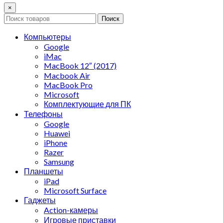
×
Поиск
Компьютеры
Google
iMac
MacBook 12″ (2017)
Macbook Air
MacBook Pro
Microsoft
Комплектующие для ПК
Телефоны
Google
Huawei
iPhone
Razer
Samsung
Планшеты
iPad
Microsoft Surface
Гаджеты
Action-камеры
Игровые приставки