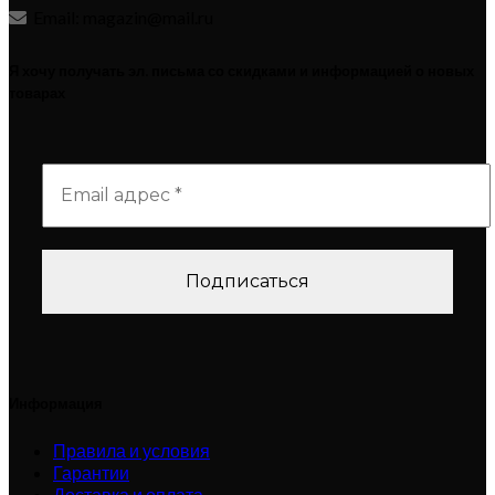
Email: magazin@mail.ru
Я хочу получать эл. письма со скидками и информацией о новых
товарах
Информация
Правила и условия
Гарантии
Доставка и оплата