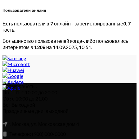
Пользователи онлайн
Есть пользователи в
7
онлайн - зарегистрированные
0
,
7
гость.
Большинство пользователей когда-либо пользовались
интернетом в
1208
на 14.09.2025, 10:51.
Время работы:
Пн – Пт: с 10:00 до 20:00
Сб : с 10:00 до 21.00
Вс : Выходной
Праздничные дни: выходной
г. Москва, ул. Московская дом 4
Телефон: (900) 000-0000