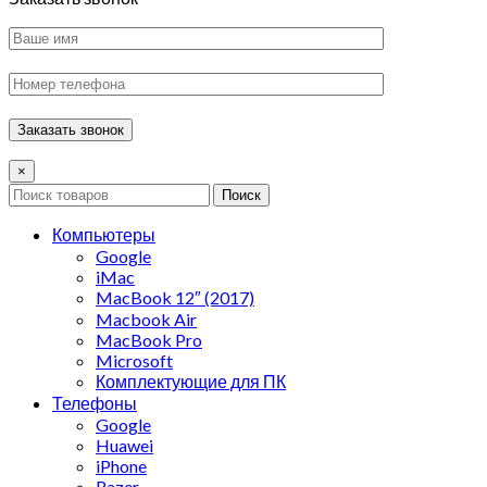
×
Поиск
Компьютеры
Google
iMac
MacBook 12″ (2017)
Macbook Air
MacBook Pro
Microsoft
Комплектующие для ПК
Телефоны
Google
Huawei
iPhone
Razer