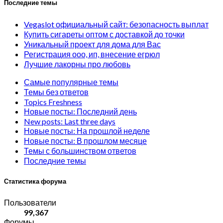
Последние темы
Vegaslot официальный сайт: безопасность выплат
Купить сигареты оптом с доставкой до точки
Уникальный проект для дома для Вас
Регистрация ооо, ип, внесение егрюл
Лучшие лакорны про любовь
Самые популярные темы
Темы без ответов
Topics Freshness
Новые посты: Последний день
New posts: Last three days
Новые посты: На прошлой неделе
Новые посты: В прошлом месяце
Темы с большинством ответов
Последние темы
Статистика форума
Пользователи
99,367
Форумы