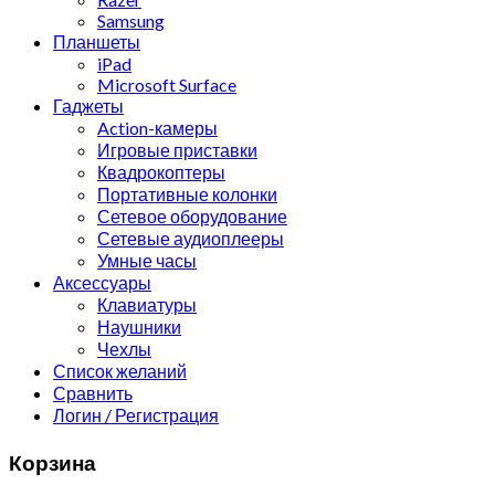
Samsung
Планшеты
iPad
Microsoft Surface
Гаджеты
Action-камеры
Игровые приставки
Квадрокоптеры
Портативные колонки
Сетевое оборудование
Сетевые аудиоплееры
Умные часы
Аксессуары
Клавиатуры
Наушники
Чехлы
Список желаний
Сравнить
Логин / Регистрация
Корзина