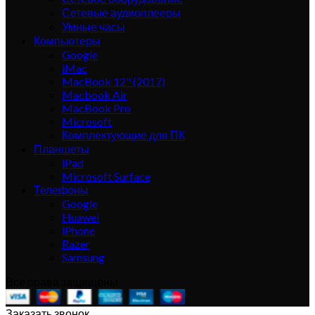
Сетевые аудиоплееры
Умные часы
Компьютеры
Google
iMac
MacBook 12" (2017)
Macbook Air
MacBook Pro
Microsoft
Комплектующие для ПК
Планшеты
iPad
Microsoft Surface
Телефоны
Google
Huawei
iPhone
Razer
Samsung
Все права защищены
Заказать звонок