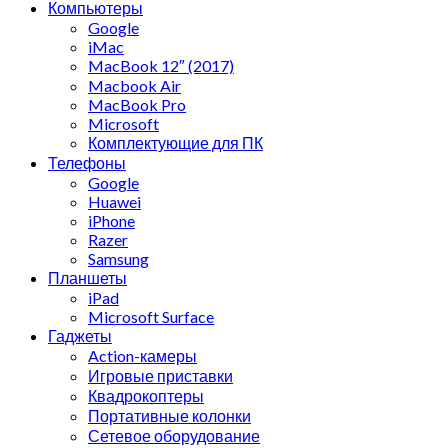
Компьютеры
Google
iMac
MacBook 12″ (2017)
Macbook Air
MacBook Pro
Microsoft
Комплектующие для ПК
Телефоны
Google
Huawei
iPhone
Razer
Samsung
Планшеты
iPad
Microsoft Surface
Гаджеты
Action-камеры
Игровые приставки
Квадрокоптеры
Портативные колонки
Сетевое оборудование