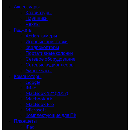
Аксессуары
Клавиатуры
Наушники
Чехлы
Гаджеты
Action-камеры
Игровые приставки
Квадрокоптеры
Портативные колонки
Сетевое оборудование
Сетевые аудиоплееры
Умные часы
Компьютеры
Google
iMac
MacBook 12" (2017)
Macbook Air
MacBook Pro
Microsoft
Комплектующие для ПК
Планшеты
iPad