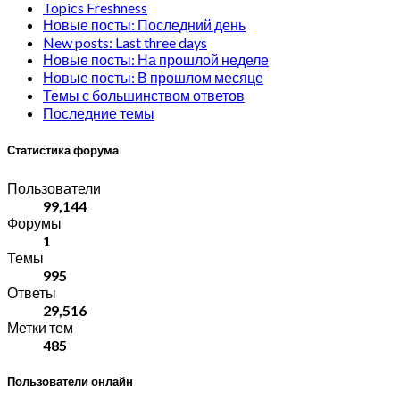
Topics Freshness
Новые посты: Последний день
New posts: Last three days
Новые посты: На прошлой неделе
Новые посты: В прошлом месяце
Темы с большинством ответов
Последние темы
Статистика форума
Пользователи
99,144
Форумы
1
Темы
995
Ответы
29,516
Метки тем
485
Пользователи онлайн