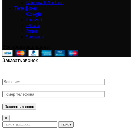
Microsoft Surface
Телефоны
Google
Huawei
iPhone
Razer
Samsung
Все права защищены
Заказать звонок
×
Поиск