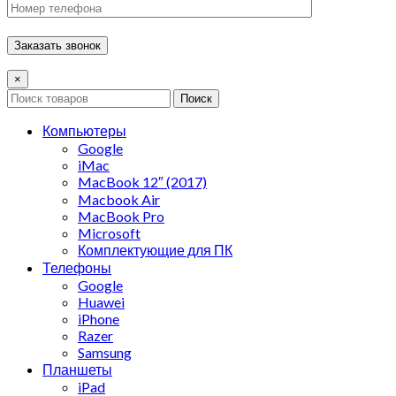
×
Поиск
Компьютеры
Google
iMac
MacBook 12″ (2017)
Macbook Air
MacBook Pro
Microsoft
Комплектующие для ПК
Телефоны
Google
Huawei
iPhone
Razer
Samsung
Планшеты
iPad