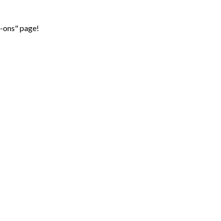
d-ons" page!