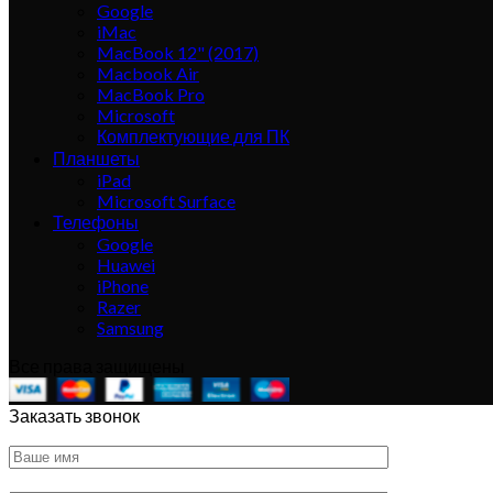
Google
iMac
MacBook 12" (2017)
Macbook Air
MacBook Pro
Microsoft
Комплектующие для ПК
Планшеты
iPad
Microsoft Surface
Телефоны
Google
Huawei
iPhone
Razer
Samsung
Все права защищены
Заказать звонок