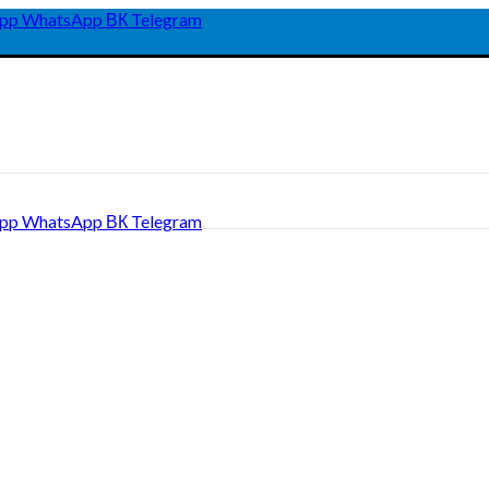
pp
WhatsApp
ВК
Telegram
pp
WhatsApp
ВК
Telegram