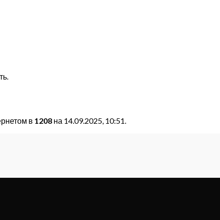
ть.
ернетом в
1208
на 14.09.2025, 10:51.