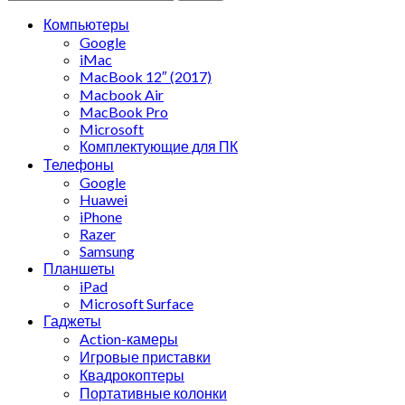
Компьютеры
Google
iMac
MacBook 12″ (2017)
Macbook Air
MacBook Pro
Microsoft
Комплектующие для ПК
Телефоны
Google
Huawei
iPhone
Razer
Samsung
Планшеты
iPad
Microsoft Surface
Гаджеты
Action-камеры
Игровые приставки
Квадрокоптеры
Портативные колонки