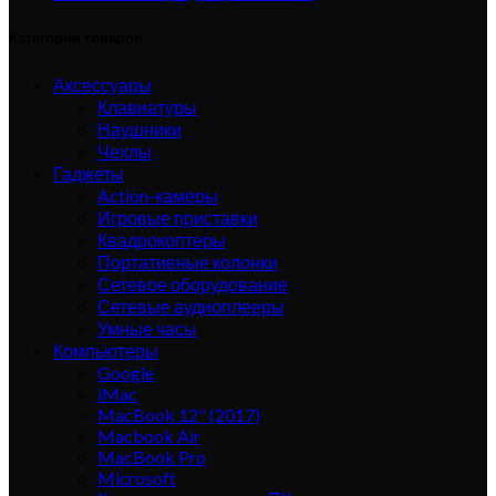
Категории товаров
Аксессуары
Клавиатуры
Наушники
Чехлы
Гаджеты
Action-камеры
Игровые приставки
Квадрокоптеры
Портативные колонки
Сетевое оборудование
Сетевые аудиоплееры
Умные часы
Компьютеры
Google
iMac
MacBook 12" (2017)
Macbook Air
MacBook Pro
Microsoft