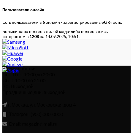
Пользователи онлайн
Есть пользователи в
6
онлайн - зарегистрированные
0
,
6
гость.
Большинство пользователей когда-либо пользовались
интернетом в
1208
на 14.09.2025, 10:51.
Время работы:
Пн – Пт: с 10:00 до 20:00
Сб : с 10:00 до 21.00
Вс : Выходной
Праздничные дни: выходной
г. Москва, ул. Московская дом 4
Телефон: (900) 000-0000
Email: magazin@mail.ru