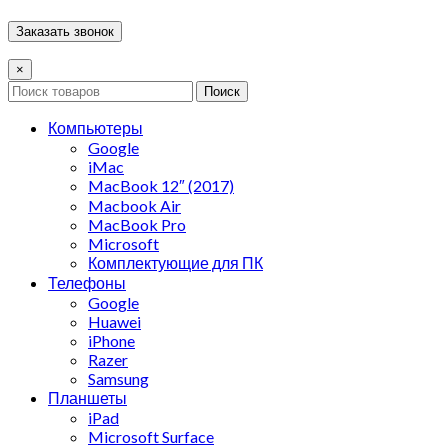
×
Поиск
Компьютеры
Google
iMac
MacBook 12″ (2017)
Macbook Air
MacBook Pro
Microsoft
Комплектующие для ПК
Телефоны
Google
Huawei
iPhone
Razer
Samsung
Планшеты
iPad
Microsoft Surface