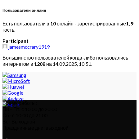
Пользователи онлайн
Есть пользователи в
10
онлайн - зарегистрированные
1
,
9
гость.
Participant
jamesmccrary1919
Большинство пользователей когда-либо пользовались
интернетом в
1208
на 14.09.2025, 10:51.
Время работы:
Пн – Пт: с 10:00 до 20:00
Сб : с 10:00 до 21.00
Вс : Выходной
Праздничные дни: выходной