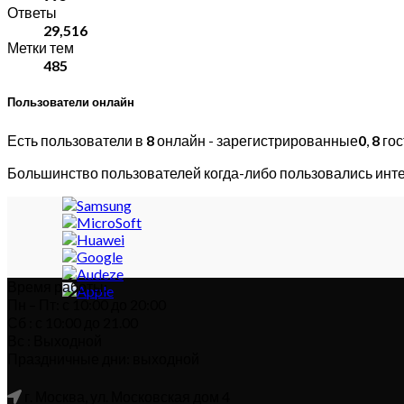
Ответы
29,516
Метки тем
485
Пользователи онлайн
Есть пользователи в
8
онлайн - зарегистрированные
0
,
8
гос
Большинство пользователей когда-либо пользовались инт
Время работы:
Пн – Пт: с 10:00 до 20:00
Сб : с 10:00 до 21.00
Вс : Выходной
Праздничные дни: выходной
г. Москва, ул. Московская дом 4