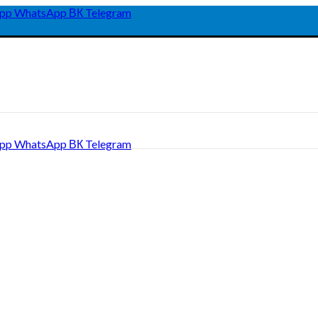
pp
WhatsApp
ВК
Telegram
pp
WhatsApp
ВК
Telegram