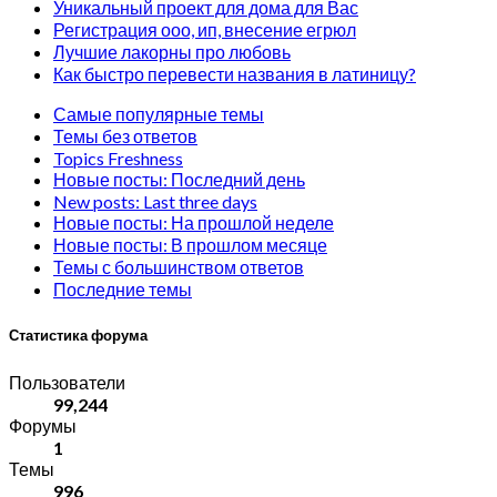
Уникальный проект для дома для Вас
Регистрация ооо, ип, внесение егрюл
Лучшие лакорны про любовь
Как быстро перевести названия в латиницу?
Самые популярные темы
Темы без ответов
Topics Freshness
Новые посты: Последний день
New posts: Last three days
Новые посты: На прошлой неделе
Новые посты: В прошлом месяце
Темы с большинством ответов
Последние темы
Статистика форума
Пользователи
99,244
Форумы
1
Темы
996