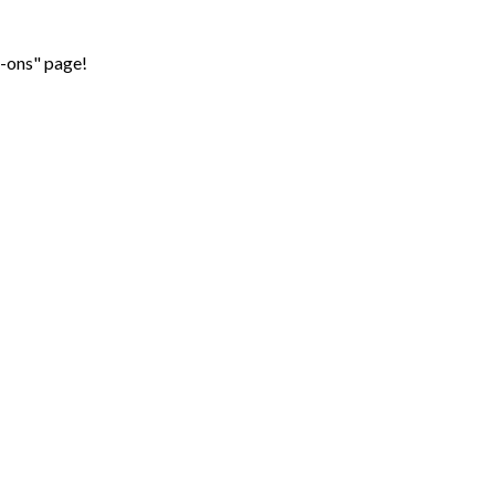
d-ons" page!