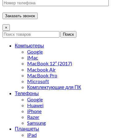
×
Поиск
Компьютеры
Google
iMac
MacBook 12″ (2017)
Macbook Air
MacBook Pro
Microsoft
Комплектующие для ПК
Телефоны
Google
Huawei
iPhone
Razer
Samsung
Планшеты
iPad