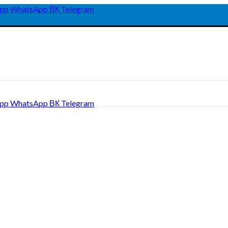
pp
WhatsApp
ВК
Telegram
pp
WhatsApp
ВК
Telegram