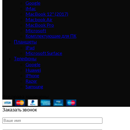
Google
iMac
MacBook 12" (2017)
Macbook Air
MacBook Pro
Microsoft
Комплектующие для ПК
Планшеты
iPad
Microsoft Surface
Телефоны
Google
Huawei
iPhone
Razer
Samsung
Все права защищены
Заказать звонок