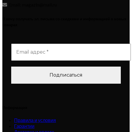
Email: magazin@mail.ru
Я хочу получать эл. письма со скидками и информацией о новых
товарах
Информация
Правила и условия
Гарантии
Доставка и оплата