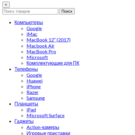
×
Поиск
Компьютеры
Google
iMac
MacBook 12″ (2017)
Macbook Air
MacBook Pro
Microsoft
Комплектующие для ПК
Телефоны
Google
Huawei
iPhone
Razer
Samsung
Планшеты
iPad
Microsoft Surface
Гаджеты
Action-камеры
Игровые приставки