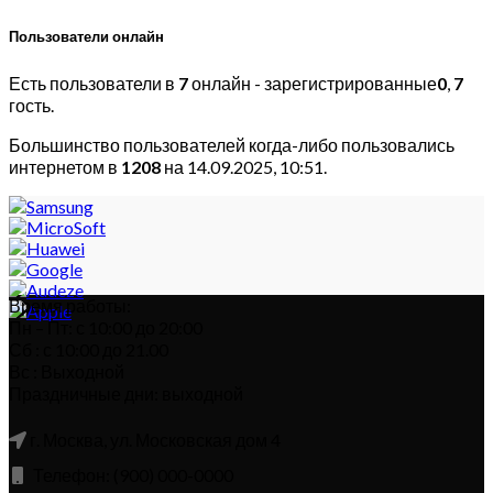
Пользователи онлайн
Есть пользователи в
7
онлайн - зарегистрированные
0
,
7
гость.
Большинство пользователей когда-либо пользовались
интернетом в
1208
на 14.09.2025, 10:51.
Время работы:
Пн – Пт: с 10:00 до 20:00
Сб : с 10:00 до 21.00
Вс : Выходной
Праздничные дни: выходной
г. Москва, ул. Московская дом 4
Телефон: (900) 000-0000