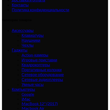
Контакты
Политика конфиденциальности
Категории товаров
Аксессуары
Клавиатуры
Наушники
Чехлы
Гаджеты
Action-камеры
Игровые приставки
Квадрокоптеры
Портативные колонки
Сетевое оборудование
Сетевые аудиоплееры
Умные часы
Компьютеры
Google
iMac
MacBook 12" (2017)
Macbook Air