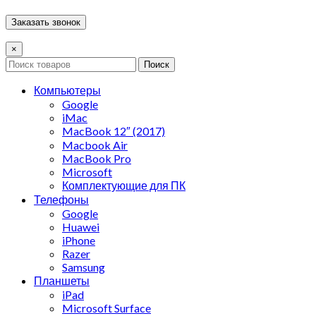
×
Поиск
Компьютеры
Google
iMac
MacBook 12″ (2017)
Macbook Air
MacBook Pro
Microsoft
Комплектующие для ПК
Телефоны
Google
Huawei
iPhone
Razer
Samsung
Планшеты
iPad
Microsoft Surface