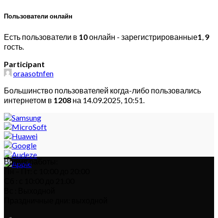
Пользователи онлайн
Есть пользователи в
10
онлайн - зарегистрированные
1
,
9
гость.
Participant
oraasotnfen
Большинство пользователей когда-либо пользовались
интернетом в
1208
на 14.09.2025, 10:51.
Время работы:
Пн – Пт: с 10:00 до 20:00
Сб : с 10:00 до 21.00
Вс : Выходной
Праздничные дни: выходной