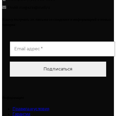
Email: magazin@mail.ru
Я хочу получать эл. письма со скидками и информацией о новых
товарах
Информация
Правила и условия
Гарантии