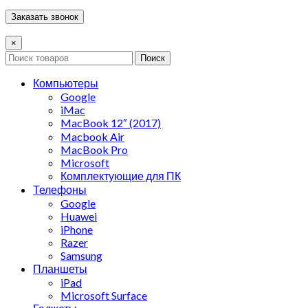
×
Поиск
Компьютеры
Google
iMac
MacBook 12″ (2017)
Macbook Air
MacBook Pro
Microsoft
Комплектующие для ПК
Телефоны
Google
Huawei
iPhone
Razer
Samsung
Планшеты
iPad
Microsoft Surface