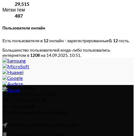
29,515
Метки тем
487
Пользователи онлайн
Есть пользователи в
12
онлайн - зарегистрированные
0
,
12
гость.
Большинство пользователей когда-либо пользовались
интернетом в
1208
на 14.09.2025, 10:51.
Время работы:
Пн – Пт: с 10:00 до 20:00
Сб : с 10:00 до 21.00
Вс : Выходной
Праздничные дни: выходной
г. Москва, ул. Московская дом 4
Телефон: (900) 000-0000