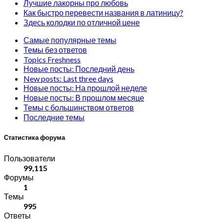
Лучшие лакорны про любовь
Как быстро перевести названия в латиницу?
Здесь колодки по отличной цене
Самые популярные темы
Темы без ответов
Topics Freshness
Новые посты: Последний день
New posts: Last three days
Новые посты: На прошлой неделе
Новые посты: В прошлом месяце
Темы с большинством ответов
Последние темы
Статистика форума
Пользователи
99,115
Форумы
1
Темы
995
Ответы