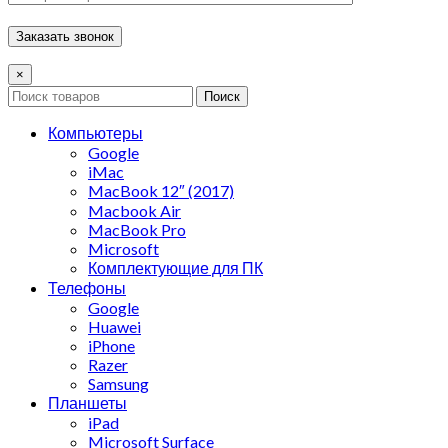
×
Поиск
Компьютеры
Google
iMac
MacBook 12″ (2017)
Macbook Air
MacBook Pro
Microsoft
Комплектующие для ПК
Телефоны
Google
Huawei
iPhone
Razer
Samsung
Планшеты
iPad
Microsoft Surface