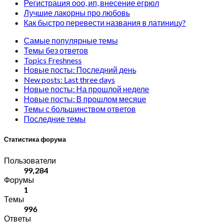
Регистрация ооо, ип, внесение егрюл
Лучшие лакорны про любовь
Как быстро перевести названия в латиницу?
Самые популярные темы
Темы без ответов
Topics Freshness
Новые посты: Последний день
New posts: Last three days
Новые посты: На прошлой неделе
Новые посты: В прошлом месяце
Темы с большинством ответов
Последние темы
Статистика форума
Пользователи
99,284
Форумы
1
Темы
996
Ответы