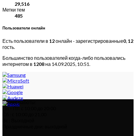
29,516
Метки тем
485
Пользователи онлайн
Есть пользователи в
12
онлайн - зарегистрированные
0
,
12
гость.
Большинство пользователей когда-либо пользовались
интернетом в
1208
на 14.09.2025, 10:51.
Время работы:
Пн – Пт: с 10:00 до 20:00
Сб : с 10:00 до 21.00
Вс : Выходной
Праздничные дни: выходной