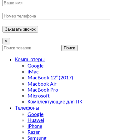
×
Поиск
Компьютеры
Google
iMac
MacBook 12″ (2017)
Macbook Air
MacBook Pro
Microsoft
Комплектующие для ПК
Телефоны
Google
Huawei
iPhone
Razer
Samsung