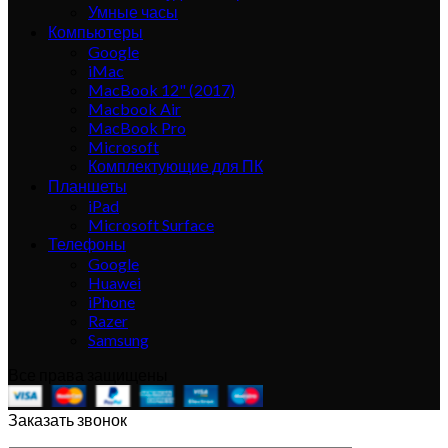
Умные часы
Компьютеры
Google
iMac
MacBook 12" (2017)
Macbook Air
MacBook Pro
Microsoft
Комплектующие для ПК
Планшеты
iPad
Microsoft Surface
Телефоны
Google
Huawei
iPhone
Razer
Samsung
Все права защищены
Заказать звонок