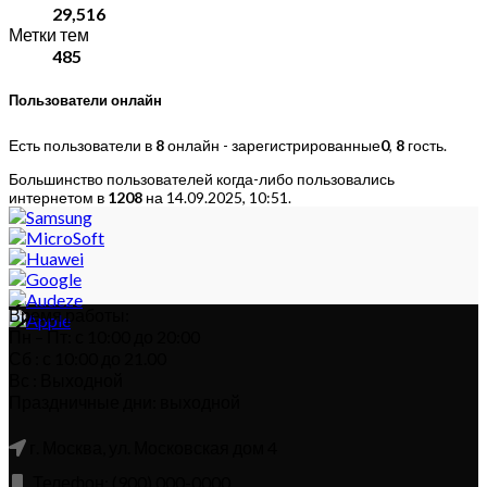
29,516
Метки тем
485
Пользователи онлайн
Есть пользователи в
8
онлайн - зарегистрированные
0
,
8
гость.
Большинство пользователей когда-либо пользовались
интернетом в
1208
на 14.09.2025, 10:51.
Время работы:
Пн – Пт: с 10:00 до 20:00
Сб : с 10:00 до 21.00
Вс : Выходной
Праздничные дни: выходной
г. Москва, ул. Московская дом 4
Телефон: (900) 000-0000