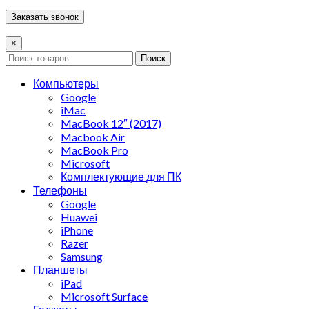
×
Поиск
Компьютеры
Google
iMac
MacBook 12″ (2017)
Macbook Air
MacBook Pro
Microsoft
Комплектующие для ПК
Телефоны
Google
Huawei
iPhone
Razer
Samsung
Планшеты
iPad
Microsoft Surface