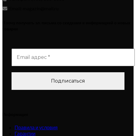
Email: magazin@mail.ru
Я хочу получать эл. письма со скидками и информацией о новых
товарах
Информация
Правила и условия
Гарантии