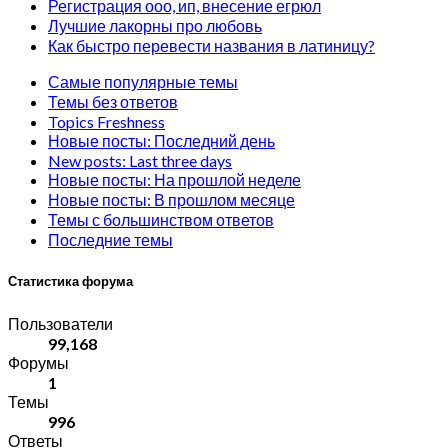
Регистрация ооо, ип, внесение егрюл
Лучшие лакорны про любовь
Как быстро перевести названия в латиницу?
Самые популярные темы
Темы без ответов
Topics Freshness
Новые посты: Последний день
New posts: Last three days
Новые посты: На прошлой неделе
Новые посты: В прошлом месяце
Темы с большинством ответов
Последние темы
Статистика форума
Пользователи
99,168
Форумы
1
Темы
996
Ответы