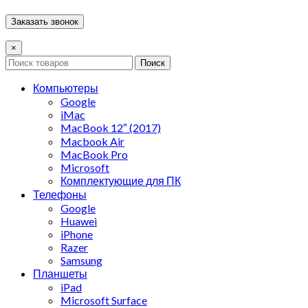
×
Поиск
Компьютеры
Google
iMac
MacBook 12″ (2017)
Macbook Air
MacBook Pro
Microsoft
Комплектующие для ПК
Телефоны
Google
Huawei
iPhone
Razer
Samsung
Планшеты
iPad
Microsoft Surface