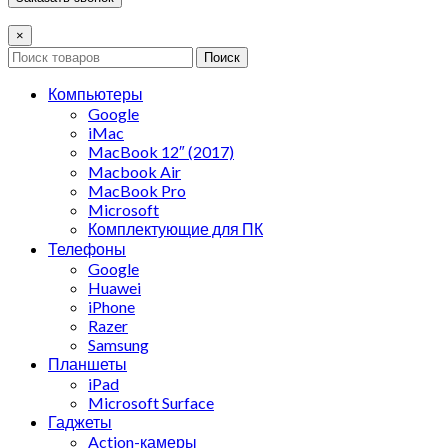
×
Поиск
Компьютеры
Google
iMac
MacBook 12″ (2017)
Macbook Air
MacBook Pro
Microsoft
Комплектующие для ПК
Телефоны
Google
Huawei
iPhone
Razer
Samsung
Планшеты
iPad
Microsoft Surface
Гаджеты
Action-камеры