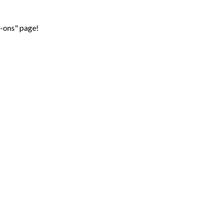
d-ons" page!