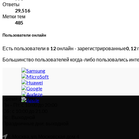
Ответы
29,516
Метки тем
485
Пользователи онлайн
Есть пользователи в
12
онлайн - зарегистрированные
0
,
12
г
Большинство пользователей когда-либо пользовались инт
Время работы:
Пн – Пт: с 10:00 до 20:00
Сб : с 10:00 до 21.00
Вс : Выходной
Праздничные дни: выходной
г. Москва, ул. Московская дом 4