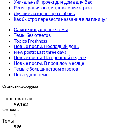
Уникальный проект для дома для Вас
Регистрация ооо, ип, внесение егрюл
Лучшие лакорны про любовь
Как быстро перевести названия в латиницу?
Самые популярные темы
Темы без ответов
Topics Freshness
Новые посты: Последний день
New posts: Last three days
Новые посты: На прошлой неделе
Новые посты: В прошлом месяце
Темы с большинством ответов
Последние темы
Статистика форума
Пользователи
99,182
Форумы
1
Темы
996