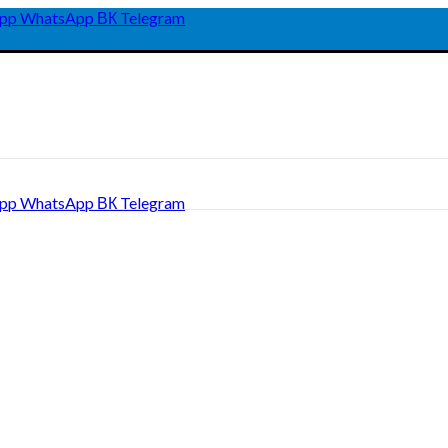
pp
WhatsApp
ВК
Telegram
pp
WhatsApp
ВК
Telegram