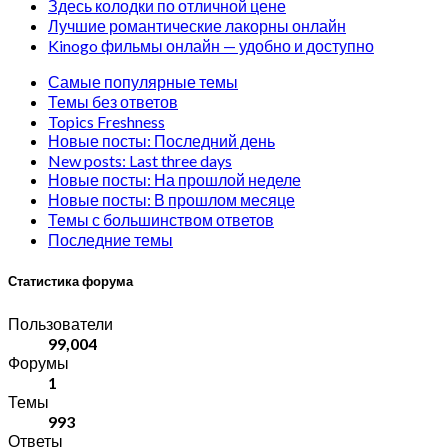
Здесь колодки по отличной цене
Лучшие романтические лакорны онлайн
Kinogo фильмы онлайн — удобно и доступно
Самые популярные темы
Темы без ответов
Topics Freshness
Новые посты: Последний день
New posts: Last three days
Новые посты: На прошлой неделе
Новые посты: В прошлом месяце
Темы с большинством ответов
Последние темы
Статистика форума
Пользователи
99,004
Форумы
1
Темы
993
Ответы