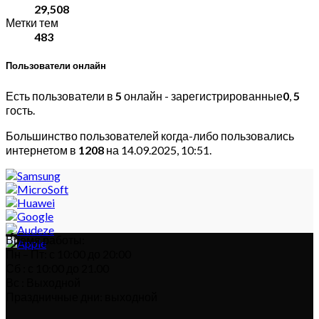
29,508
Метки тем
483
Пользователи онлайн
Есть пользователи в
5
онлайн - зарегистрированные
0
,
5
гость.
Большинство пользователей когда-либо пользовались
интернетом в
1208
на 14.09.2025, 10:51.
Время работы:
Пн – Пт: с 10:00 до 20:00
Сб : с 10:00 до 21.00
Вс : Выходной
Праздничные дни: выходной