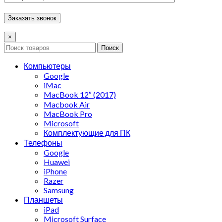
×
Поиск
Компьютеры
Google
iMac
MacBook 12″ (2017)
Macbook Air
MacBook Pro
Microsoft
Комплектующие для ПК
Телефоны
Google
Huawei
iPhone
Razer
Samsung
Планшеты
iPad
Microsoft Surface