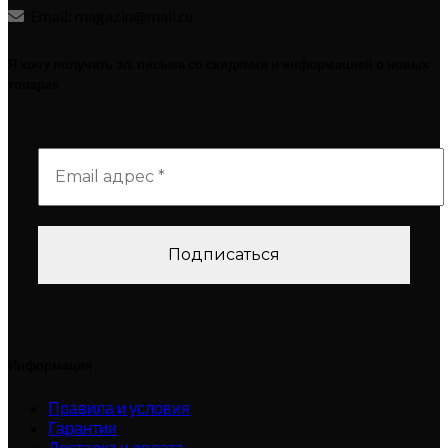
Email: magazin@mail.ru
Я хочу получать эл. письма со скидками и информацией о новых
товарах
Информация
Правила и условия
Гарантии
Доставка и оплата