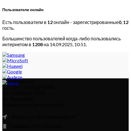
Пользователи онлайн
Есть пользователи в
12
онлайн - зарегистрированные
0
,
12
гость.
Большинство пользователей когда-либо пользовались
интернетом в
1208
на 14.09.2025, 10:51.
Время работы:
Пн – Пт: с 10:00 до 20:00
Сб : с 10:00 до 21.00
Вс : Выходной
Праздничные дни: выходной
г. Москва, ул. Московская дом 4
Телефон: (900) 000-0000