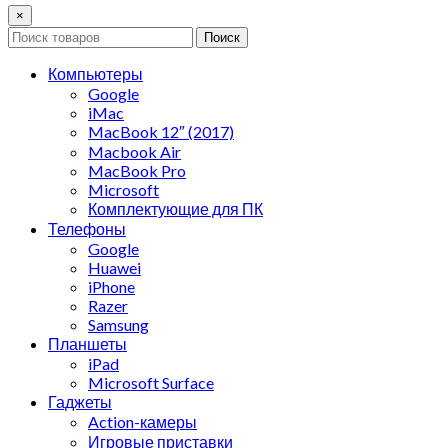
×
Поиск
Компьютеры
Google
iMac
MacBook 12″ (2017)
Macbook Air
MacBook Pro
Microsoft
Комплектующие для ПК
Телефоны
Google
Huawei
iPhone
Razer
Samsung
Планшеты
iPad
Microsoft Surface
Гаджеты
Action-камеры
Игровые приставки