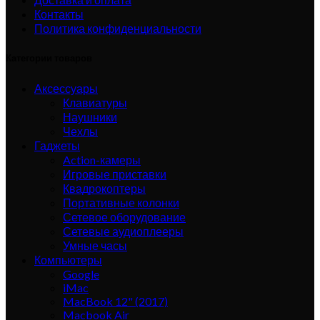
Контакты
Политика конфиденциальности
Категории товаров
Аксессуары
Клавиатуры
Наушники
Чехлы
Гаджеты
Action-камеры
Игровые приставки
Квадрокоптеры
Портативные колонки
Сетевое оборудование
Сетевые аудиоплееры
Умные часы
Компьютеры
Google
iMac
MacBook 12" (2017)
Macbook Air