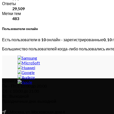
Ответы
29,509
Метки тем
483
Пользователи онлайн
Есть пользователи в
10
онлайн - зарегистрированные
0
,
10
г
Большинство пользователей когда-либо пользовались инт
Время работы:
Пн – Пт: с 10:00 до 20:00
Сб : с 10:00 до 21.00
Вс : Выходной
Праздничные дни: выходной
г. Москва, ул. Московская дом 4