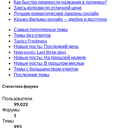
Как быстро перевести названия в латиницу?
Здесь колодки по отличной цене
Лучшие романтические лакорны онлайн
Kinogo фильмы онлайн — удобно и доступно
Самые популярные темы
Темы без ответов
Topics Freshness
Новые посты: Последний день
New posts: Last three days
Новые посты: На прошлой неделе
Новые посты: В прошлом месяце
Темы с большинством ответов
Последние темы
Статистика форума
Пользователи
99,022
Форумы
1
Темы
993