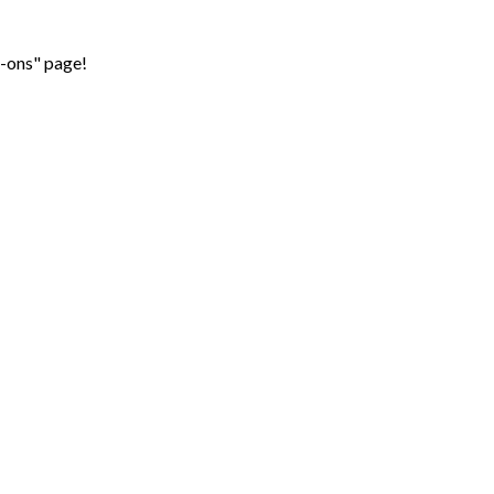
d-ons" page!