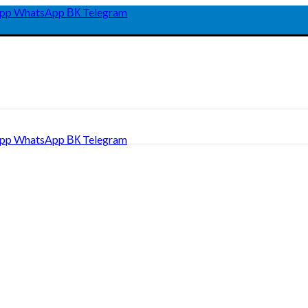
pp
WhatsApp
ВК
Telegram
pp
WhatsApp
ВК
Telegram