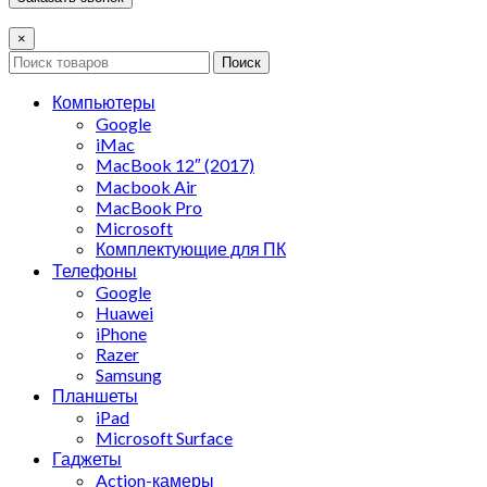
×
Поиск
Компьютеры
Google
iMac
MacBook 12″ (2017)
Macbook Air
MacBook Pro
Microsoft
Комплектующие для ПК
Телефоны
Google
Huawei
iPhone
Razer
Samsung
Планшеты
iPad
Microsoft Surface
Гаджеты
Action-камеры