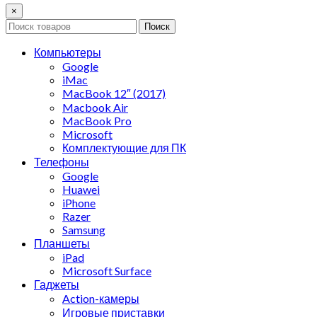
×
Поиск
Компьютеры
Google
iMac
MacBook 12″ (2017)
Macbook Air
MacBook Pro
Microsoft
Комплектующие для ПК
Телефоны
Google
Huawei
iPhone
Razer
Samsung
Планшеты
iPad
Microsoft Surface
Гаджеты
Action-камеры
Игровые приставки