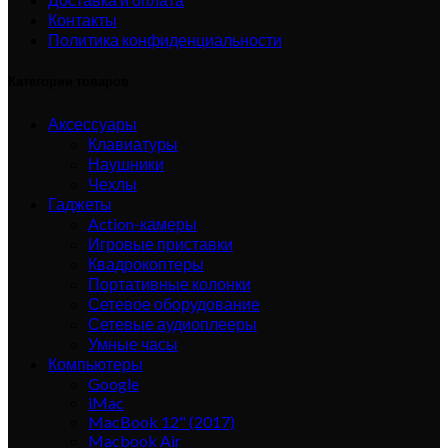
Контакты
Политика конфиденциальности
Категории товаров
Аксессуары
Клавиатуры
Наушники
Чехлы
Гаджеты
Action-камеры
Игровые приставки
Квадрокоптеры
Портативные колонки
Сетевое оборудование
Сетевые аудиоплееры
Умные часы
Компьютеры
Google
iMac
MacBook 12" (2017)
Macbook Air