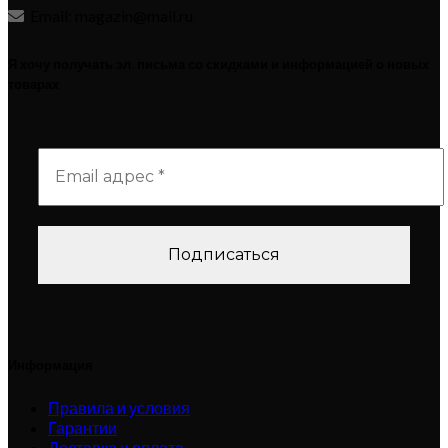
Email: magazin@mail.ru
Я хочу получать эл. письма со скидками и информацией о новых
товарах
Информация
Правила и условия
Гарантии
Доставка и оплата