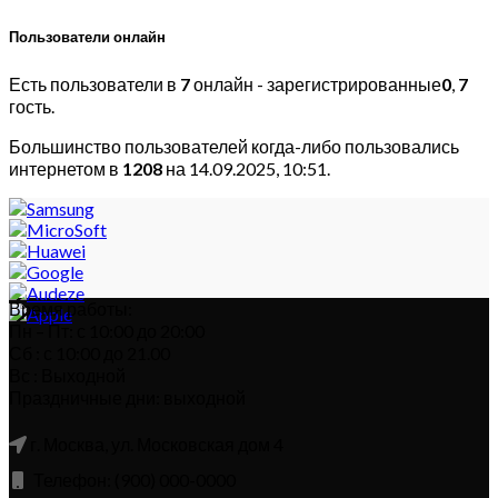
Пользователи онлайн
Есть пользователи в
7
онлайн - зарегистрированные
0
,
7
гость.
Большинство пользователей когда-либо пользовались
интернетом в
1208
на 14.09.2025, 10:51.
Время работы:
Пн – Пт: с 10:00 до 20:00
Сб : с 10:00 до 21.00
Вс : Выходной
Праздничные дни: выходной
г. Москва, ул. Московская дом 4
Телефон: (900) 000-0000