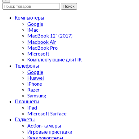
Поиск
Компьютеры
Google
iMac
MacBook 12″ (2017)
Macbook Air
MacBook Pro
Microsoft
Комплектующие для ПК
Телефоны
Google
Huawei
iPhone
Razer
Samsung
Планшеты
iPad
Microsoft Surface
Гаджеты
Action-камеры
Игровые приставки
Квадрокоптеры