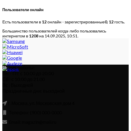
Пользователи онлайн
Есть пользователи в
12
онлайн - зарегистрированные
0
,
12
гость.
Большинство пользователей когда-либо пользовались
интернетом в
1208
на 14.09.2025, 10:51.
Время работы:
Пн – Пт: с 10:00 до 20:00
Сб : с 10:00 до 21.00
Вс : Выходной
Праздничные дни: выходной
г. Москва, ул. Московская дом 4
Телефон: (900) 000-0000
Email: magazin@mail.ru