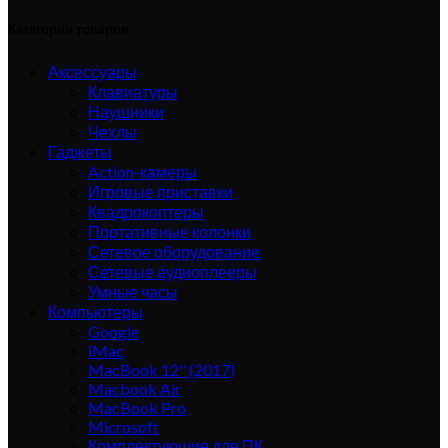
Категории товаров
Аксессуары
Клавиатуры
Наушники
Чехлы
Гаджеты
Action-камеры
Игровые приставки
Квадрокоптеры
Портативные колонки
Сетевое оборудование
Сетевые аудиоплееры
Умные часы
Компьютеры
Google
iMac
MacBook 12" (2017)
Macbook Air
MacBook Pro
Microsoft
Комплектующие для ПК