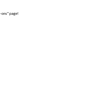
d-ons" page!