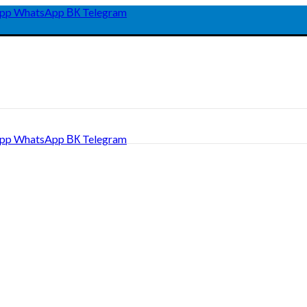
pp
WhatsApp
ВК
Telegram
pp
WhatsApp
ВК
Telegram