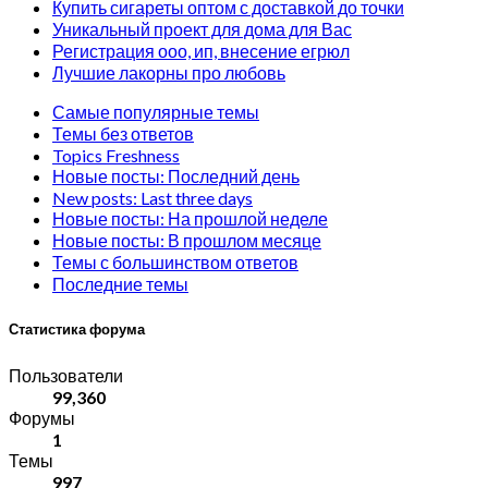
Купить сигареты оптом с доставкой до точки
Уникальный проект для дома для Вас
Регистрация ооо, ип, внесение егрюл
Лучшие лакорны про любовь
Самые популярные темы
Темы без ответов
Topics Freshness
Новые посты: Последний день
New posts: Last three days
Новые посты: На прошлой неделе
Новые посты: В прошлом месяце
Темы с большинством ответов
Последние темы
Статистика форума
Пользователи
99,360
Форумы
1
Темы
997