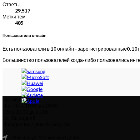
Ответы
29,517
Метки тем
485
Пользователи онлайн
Есть пользователи в
10
онлайн - зарегистрированные
0
,
10
г
Большинство пользователей когда-либо пользовались инт
Время работы:
Пн – Пт: с 10:00 до 20:00
Сб : с 10:00 до 21.00
Вс : Выходной
Праздничные дни: выходной
г. Москва, ул. Московская дом 4