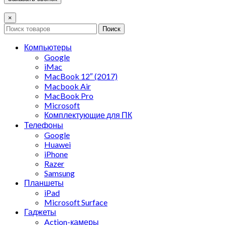
×
Поиск
Компьютеры
Google
iMac
MacBook 12″ (2017)
Macbook Air
MacBook Pro
Microsoft
Комплектующие для ПК
Телефоны
Google
Huawei
iPhone
Razer
Samsung
Планшеты
iPad
Microsoft Surface
Гаджеты
Action-камеры