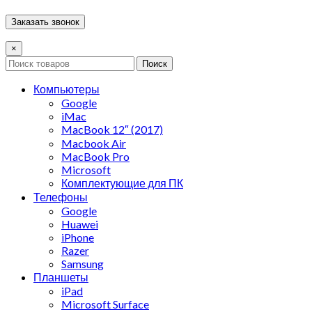
×
Поиск
Компьютеры
Google
iMac
MacBook 12″ (2017)
Macbook Air
MacBook Pro
Microsoft
Комплектующие для ПК
Телефоны
Google
Huawei
iPhone
Razer
Samsung
Планшеты
iPad
Microsoft Surface