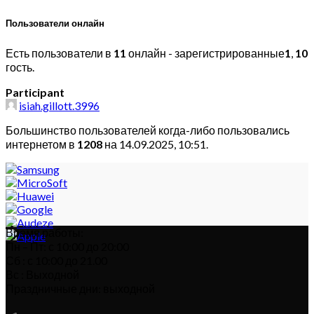
Пользователи онлайн
Есть пользователи в
11
онлайн - зарегистрированные
1
,
10
гость.
Participant
isiah.gillott.3996
Большинство пользователей когда-либо пользовались
интернетом в
1208
на 14.09.2025, 10:51.
Время работы:
Пн – Пт: с 10:00 до 20:00
Сб : с 10:00 до 21.00
Вс : Выходной
Праздничные дни: выходной