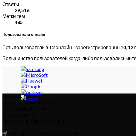
Ответы
29,516
Метки тем
485
Пользователи онлайн
Есть пользователи в
12
онлайн - зарегистрированные
0
,
12
г
Большинство пользователей когда-либо пользовались инт
Время работы:
Пн – Пт: с 10:00 до 20:00
Сб : с 10:00 до 21.00
Вс : Выходной
Праздничные дни: выходной
г. Москва, ул. Московская дом 4