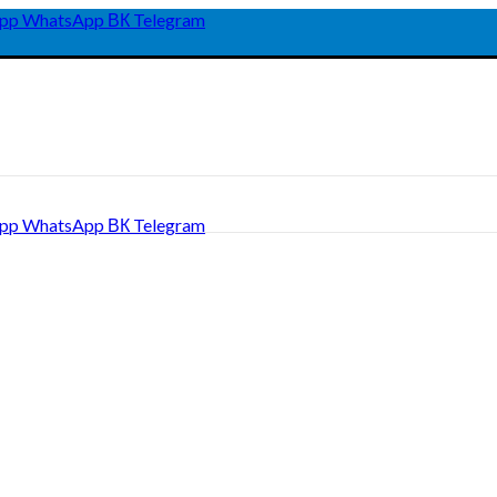
pp
WhatsApp
ВК
Telegram
pp
WhatsApp
ВК
Telegram