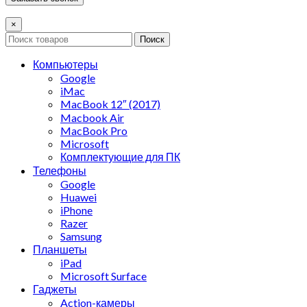
×
Поиск
Компьютеры
Google
iMac
MacBook 12″ (2017)
Macbook Air
MacBook Pro
Microsoft
Комплектующие для ПК
Телефоны
Google
Huawei
iPhone
Razer
Samsung
Планшеты
iPad
Microsoft Surface
Гаджеты
Action-камеры