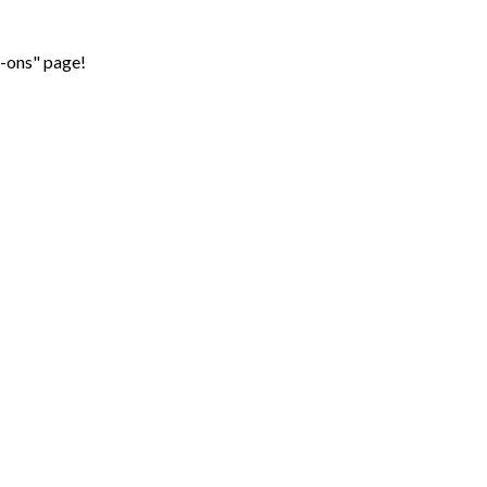
d-ons" page!