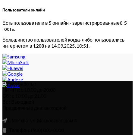
Пользователи онлайн
Есть пользователи в
5
онлайн - зарегистрированные
0
,
5
гость.
Большинство пользователей когда-либо пользовались
интернетом в
1208
на 14.09.2025, 10:51.
Время работы:
Пн – Пт: с 10:00 до 20:00
Сб : с 10:00 до 21.00
Вс : Выходной
Праздничные дни: выходной
г. Москва, ул. Московская дом 4
Телефон: (900) 000-0000