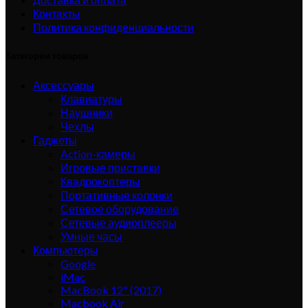
Контакты
Политика конфиденциальности
Категории товаров
Аксессуары
Клавиатуры
Наушники
Чехлы
Гаджеты
Action-камеры
Игровые приставки
Квадрокоптеры
Портативные колонки
Сетевое оборудование
Сетевые аудиоплееры
Умные часы
Компьютеры
Google
iMac
MacBook 12" (2017)
Macbook Air