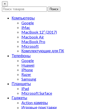
×
Поиск
Компьютеры
Google
iMac
MacBook 12″ (2017)
Macbook Air
MacBook Pro
Microsoft
Комплектующие для ПК
Телефоны
Google
Huawei
iPhone
Razer
Samsung
Планшеты
iPad
Microsoft Surface
Гаджеты
Action-камеры
Игровые приставки