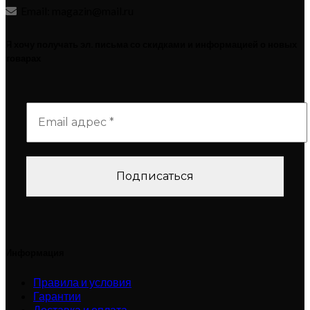
Email: magazin@mail.ru
Я хочу получать эл. письма со скидками и информацией о новых
товарах
Информация
Правила и условия
Гарантии
Доставка и оплата