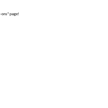
d-ons" page!