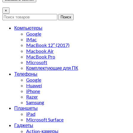
×
Поиск
Компьютеры
Google
iMac
MacBook 12″ (2017)
Macbook Air
MacBook Pro
Microsoft
Комплектующие для ПК
Телефоны
Google
Huawei
iPhone
Razer
Samsung
Планшеты
iPad
Microsoft Surface
Гаджеты
Action-камеры