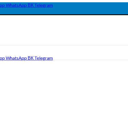
pp
WhatsApp
ВК
Telegram
pp
WhatsApp
ВК
Telegram