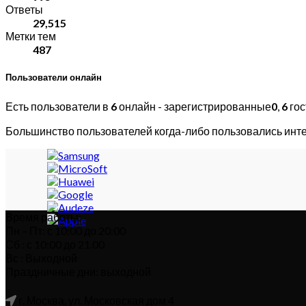
Ответы
29,515
Метки тем
487
Пользователи онлайн
Есть пользователи в
6
онлайн - зарегистрированные
0
,
6
гос
Большинство пользователей когда-либо пользовались инт
Время работы:
Пн – Пт: с 10:00 до 20:00
Сб : с 10:00 до 21.00
Вс : Выходной
Праздничные дни: выходной
г. Москва, ул. Московская дом 4