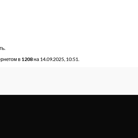
ть.
ернетом в
1208
на 14.09.2025, 10:51.