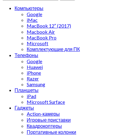
Компьютеры
Google
iMac
MacBook 12″ (2017)
Macbook Air
MacBook Pro
Microsoft
Комплектующие для ПК
Телефоны
Google
Huawei
iPhone
Razer
Samsung
Планшеты
iPad
Microsoft Surface
Гаджеты
Action-камеры
Игровые приставки
Квадрокоптеры
Портативные колонки