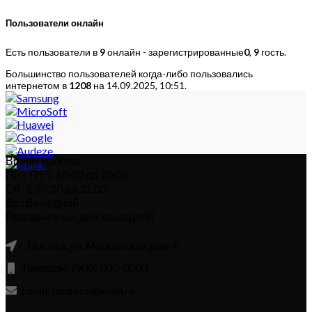
Пользователи онлайн
Есть пользователи в
9
онлайн - зарегистрированные
0
,
9
гость.
Большинство пользователей когда-либо пользовались
интернетом в
1208
на 14.09.2025, 10:51.
Время работы:
Пн – Пт: с 10:00 до 20:00
Сб : с 10:00 до 21.00
Вс : Выходной
Праздничные дни: выходной
г. Москва, ул. Московская дом 4
Телефон: (900) 000-0000
Email: magazin@mail.ru