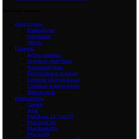
Категории товаров
Аксессуары
Клавиатуры
Наушники
Чехлы
Гаджеты
Action-камеры
Игровые приставки
Квадрокоптеры
Портативные колонки
Сетевое оборудование
Сетевые аудиоплееры
Умные часы
Компьютеры
Google
iMac
MacBook 12" (2017)
Macbook Air
MacBook Pro
Microsoft