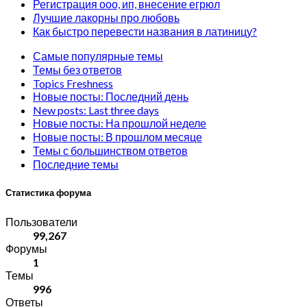
Регистрация ооо, ип, внесение егрюл
Лучшие лакорны про любовь
Как быстро перевести названия в латиницу?
Самые популярные темы
Темы без ответов
Topics Freshness
Новые посты: Последний день
New posts: Last three days
Новые посты: На прошлой неделе
Новые посты: В прошлом месяце
Темы с большинством ответов
Последние темы
Статистика форума
Пользователи
99,267
Форумы
1
Темы
996
Ответы