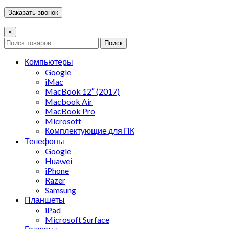
×
Поиск
Компьютеры
Google
iMac
MacBook 12″ (2017)
Macbook Air
MacBook Pro
Microsoft
Комплектующие для ПК
Телефоны
Google
Huawei
iPhone
Razer
Samsung
Планшеты
iPad
Microsoft Surface