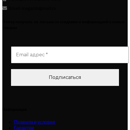
Email: magazin@mail.ru
Я хочу получать эл. письма со скидками и информацией о новых
товарах
Информация
Правила и условия
Гарантии