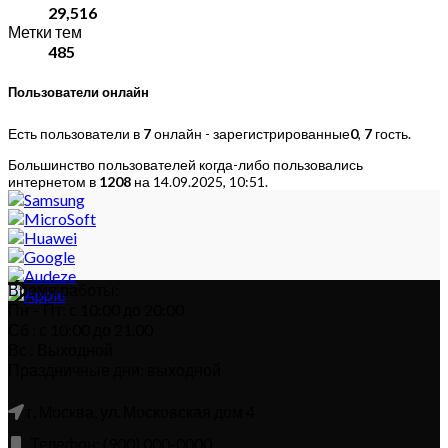
29,516
Метки тем
485
Пользователи онлайн
Есть пользователи в
7
онлайн - зарегистрированные
0
,
7
гость.
Большинство пользователей когда-либо пользовались
интернетом в
1208
на 14.09.2025, 10:51.
Время работы:
Пн – Пт: с 10:00 до 20:00
Сб : с 10:00 до 21.00
Вс : Выходной
Праздничные дни: выходной
г. Москва, ул. Московская дом 4
Телефон: (900) 000-0000