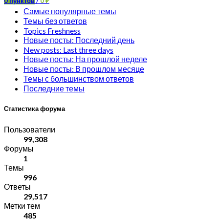
0
пунктов
/
0
₽
Самые популярные темы
Темы без ответов
Topics Freshness
Новые посты: Последний день
New posts: Last three days
Новые посты: На прошлой неделе
Новые посты: В прошлом месяце
Темы с большинством ответов
Последние темы
Статистика форума
Пользователи
99,308
Форумы
1
Темы
996
Ответы
29,517
Метки тем
485