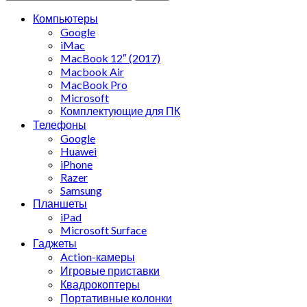
Компьютеры
Google
iMac
MacBook 12″ (2017)
Macbook Air
MacBook Pro
Microsoft
Комплектующие для ПК
Телефоны
Google
Huawei
iPhone
Razer
Samsung
Планшеты
iPad
Microsoft Surface
Гаджеты
Action-камеры
Игровые приставки
Квадрокоптеры
Портативные колонки