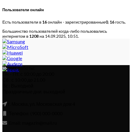
Пользователи онлайн
Есть пользователи в
16
онлайн - зарегистрированные
0
,
16
гость.
Большинство пользователей когда-либо пользовались
интернетом в
1208
на 14.09.2025, 10:51.
Время работы:
Пн – Пт: с 10:00 до 20:00
Сб : с 10:00 до 21.00
Вс : Выходной
Праздничные дни: выходной
г. Москва, ул. Московская дом 4
Телефон: (900) 000-0000
Email: magazin@mail.ru