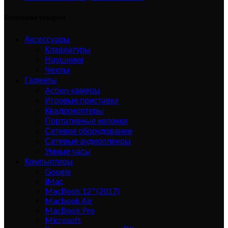
Категории товаров
Аксессуары
Клавиатуры
Наушники
Чехлы
Гаджеты
Action-камеры
Игровые приставки
Квадрокоптеры
Портативные колонки
Сетевое оборудование
Сетевые аудиоплееры
Умные часы
Компьютеры
Google
iMac
MacBook 12" (2017)
Macbook Air
MacBook Pro
Microsoft