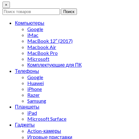
×
Поиск
Компьютеры
Google
iMac
MacBook 12″ (2017)
Macbook Air
MacBook Pro
Microsoft
Комплектующие для ПК
Телефоны
Google
Huawei
iPhone
Razer
Samsung
Планшеты
iPad
Microsoft Surface
Гаджеты
Action-камеры
Игровые приставки