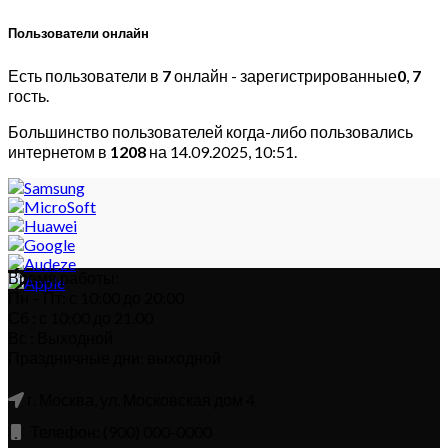
Пользователи онлайн
Есть пользователи в
7
онлайн - зарегистрированные
0
,
7
гость.
Большинство пользователей когда-либо пользовались
интернетом в
1208
на 14.09.2025, 10:51.
Время работы:
Пн – Пт: с 10:00 до 20:00
Сб : с 10:00 до 21.00
Вс : Выходной
Праздничные дни: выходной
г. Москва, ул. Московская дом 4
Телефон: (900) 000-0000