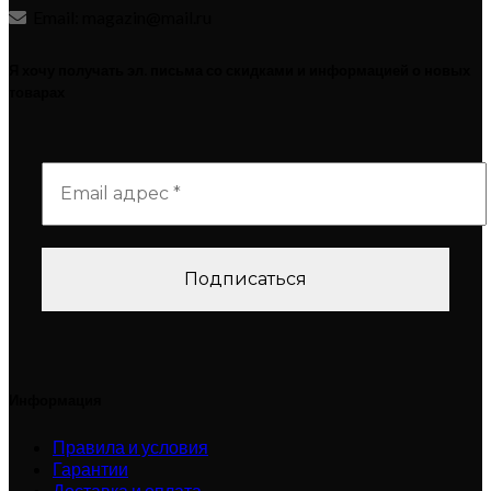
Email: magazin@mail.ru
Я хочу получать эл. письма со скидками и информацией о новых
товарах
Информация
Правила и условия
Гарантии
Доставка и оплата