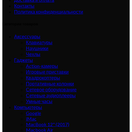
Контакты
Политика конфиденциальности
Категории товаров
Аксессуары
Клавиатуры
Наушники
Чехлы
Гаджеты
Action-камеры
Игровые приставки
Квадрокоптеры
Портативные колонки
Сетевое оборудование
Сетевые аудиоплееры
Умные часы
Компьютеры
Google
iMac
MacBook 12" (2017)
Macbook Air