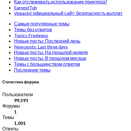
Как отслеживать использование принтера?
EarnestTuh
Vegaslot официальный сайт: безопасность выплат
Самые популярные темы
Темы без ответов
Topics Freshness
Новые посты: Последний день
New posts: Last three days
Новые посты: На прошлой неделе
Новые посты: В прошлом месяце
Темы с большинством ответов
Последние темы
Статистика форума
Пользователи
99,591
Форумы
1
Темы
1,001
Ответы