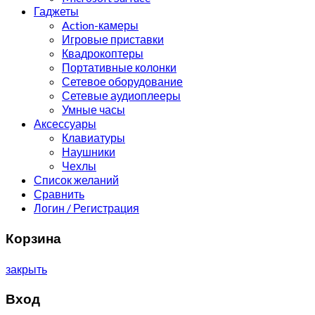
Гаджеты
Action-камеры
Игровые приставки
Квадрокоптеры
Портативные колонки
Сетевое оборудование
Сетевые аудиоплееры
Умные часы
Аксессуары
Клавиатуры
Наушники
Чехлы
Список желаний
Сравнить
Логин / Регистрация
Корзина
закрыть
Вход