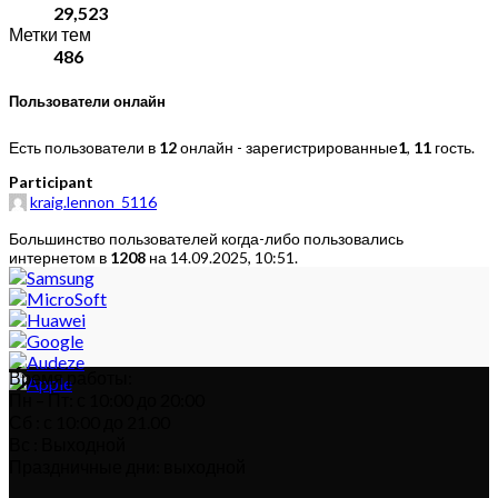
29,523
Метки тем
486
Пользователи онлайн
Есть пользователи в
12
онлайн - зарегистрированные
1
,
11
гость.
Participant
kraig.lennon_5116
Большинство пользователей когда-либо пользовались
интернетом в
1208
на 14.09.2025, 10:51.
Время работы:
Пн – Пт: с 10:00 до 20:00
Сб : с 10:00 до 21.00
Вс : Выходной
Праздничные дни: выходной