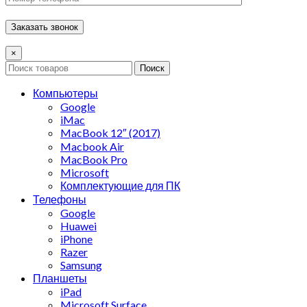
×
Поиск
Компьютеры
Google
iMac
MacBook 12″ (2017)
Macbook Air
MacBook Pro
Microsoft
Комплектующие для ПК
Телефоны
Google
Huawei
iPhone
Razer
Samsung
Планшеты
iPad
Microsoft Surface