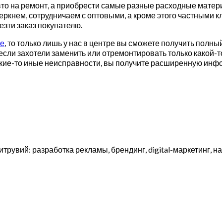
авто на ремонт, а приобрести самые разные расходные мате
ркнем, сотрудничаем с оптовыми, а кроме этого частными кл
езти заказ покупателю.
ле
, то только лишь у нас в центре вы сможете получить полн
сли захотели заменить или отремонтировать только какой-т
 какие-то иные неисправности, вы получите расширенную инф
итрувий: разработка рекламы, брендинг, digital-маркетинг,