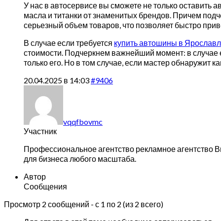
У нас в автосервисе вы сможете не только оставить 
масла и титанки от знаменитых брендов. Причем подче
серьезный объем товаров, что позволяет быстро прив
В случае если требуется
купить автошины в Ярослав
стоимости. Подчеркнем важнейший момент: в случае е
только его. Но в том случае, если мастер обнаружит
20.04.2025 в 14:03
#9406
vqqfbovmc
Участник
Профессиональное агентство
рекламное агентство В
для бизнеса любого масштаба.
Автор
Сообщения
Просмотр 2 сообщений - с 1 по 2 (из 2 всего)