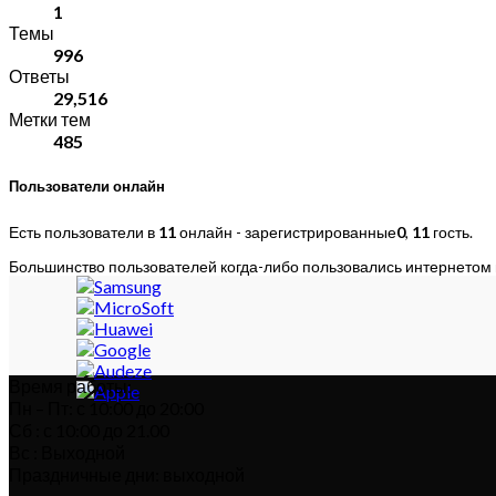
1
Темы
996
Ответы
29,516
Метки тем
485
Пользователи онлайн
Есть пользователи в
11
онлайн - зарегистрированные
0
,
11
гость.
Большинство пользователей когда-либо пользовались интернетом
Время работы:
Пн – Пт: с 10:00 до 20:00
Сб : с 10:00 до 21.00
Вс : Выходной
Праздничные дни: выходной