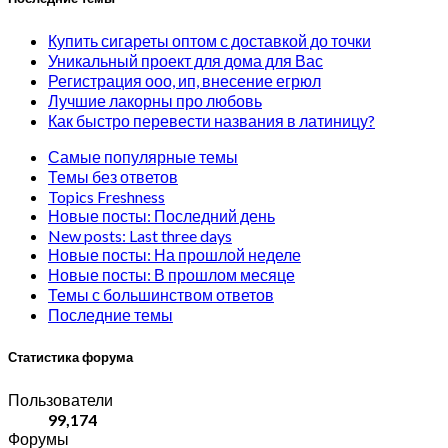
Купить сигареты оптом с доставкой до точки
Уникальный проект для дома для Вас
Регистрация ооо, ип, внесение егрюл
Лучшие лакорны про любовь
Как быстро перевести названия в латиницу?
Самые популярные темы
Темы без ответов
Topics Freshness
Новые посты: Последний день
New posts: Last three days
Новые посты: На прошлой неделе
Новые посты: В прошлом месяце
Темы с большинством ответов
Последние темы
Статистика форума
Пользователи
99,174
Форумы