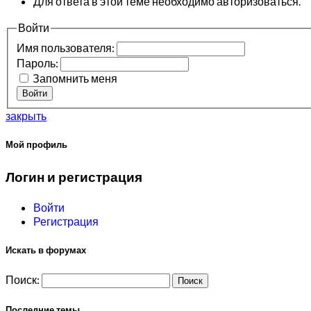
Для ответа в этой теме необходимо авторизоваться.
Войти
Имя пользователя:
Пароль:
Запомнить меня
Войти
закрыть
Мой профиль
Логин и регистрация
Войти
Регистрация
Искать в форумах
Поиск:
Последние темы