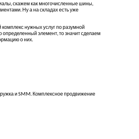
риалы, скажем как многочисленные шины,
иентами. Ну а на складах есть уже
ый комплекс нужных услуг по разумной
о определенный элемент, то значит сделаем
ормацию о них.
 наружка и SMM. Комплексное продвижение