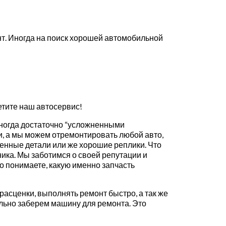
т. Иногда на поиск хорошей автомобильной
етите наш автосервис!
иногда достаточно “усложненными
, а мы можем отремонтировать любой авто,
менные детали или же хорошие реплики. Что
ика. Мы заботимся о своей репутации и
о понимаете, какую именно запчасть
асценки, выполнять ремонт быстро, а так же
ельно заберем машину для ремонта. Это