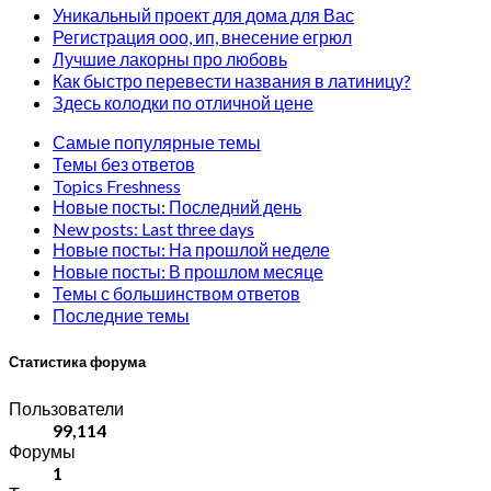
Уникальный проект для дома для Вас
Регистрация ооо, ип, внесение егрюл
Лучшие лакорны про любовь
Как быстро перевести названия в латиницу?
Здесь колодки по отличной цене
Самые популярные темы
Темы без ответов
Topics Freshness
Новые посты: Последний день
New posts: Last three days
Новые посты: На прошлой неделе
Новые посты: В прошлом месяце
Темы с большинством ответов
Последние темы
Статистика форума
Пользователи
99,114
Форумы
1