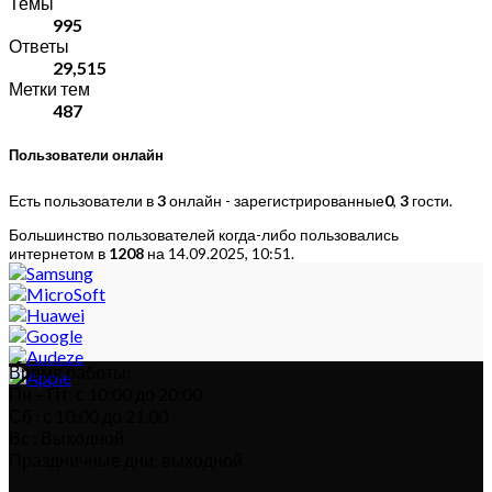
Темы
995
Ответы
29,515
Метки тем
487
Пользователи онлайн
Есть пользователи в
3
онлайн - зарегистрированные
0
,
3
гости.
Большинство пользователей когда-либо пользовались
интернетом в
1208
на 14.09.2025, 10:51.
Время работы:
Пн – Пт: с 10:00 до 20:00
Сб : с 10:00 до 21.00
Вс : Выходной
Праздничные дни: выходной