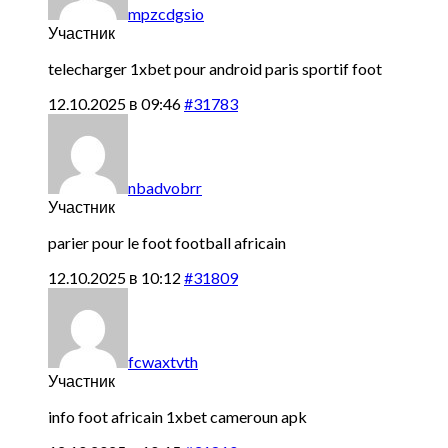
mpzcdgsio
Участник
telecharger 1xbet pour android
paris sportif foot
12.10.2025 в 09:46
#31783
nbadvobrr
Участник
parier pour le foot
football africain
12.10.2025 в 10:12
#31809
fcwaxtvth
Участник
info foot africain
1xbet cameroun apk