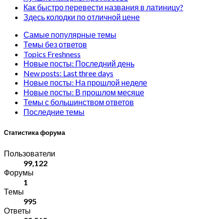
Как быстро перевести названия в латиницу?
Здесь колодки по отличной цене
Самые популярные темы
Темы без ответов
Topics Freshness
Новые посты: Последний день
New posts: Last three days
Новые посты: На прошлой неделе
Новые посты: В прошлом месяце
Темы с большинством ответов
Последние темы
Статистика форума
Пользователи
99,122
Форумы
1
Темы
995
Ответы