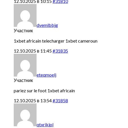
12.10.2025 в 10:15
#31810
dvemlbbjg
Участник
1xbet africain
telecharger 1xbet cameroun
12.10.2025 в 11:45
#31835
eteqmoelj
Участник
pariez sur le foot
1xbet africain
12.10.2025 в 13:54
#31858
qtxrikipl