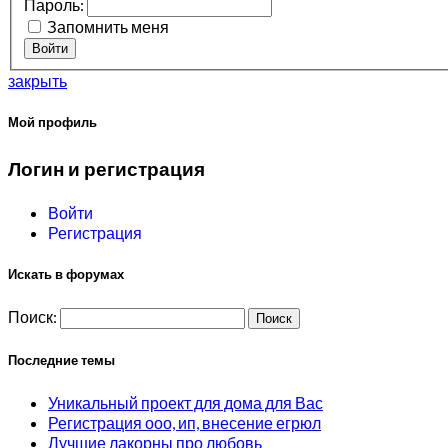
Пароль:
Запомнить меня
Войти
закрыть
Мой профиль
Логин и регистрация
Войти
Регистрация
Искать в форумах
Поиск:
Последние темы
Уникальный проект для дома для Вас
Регистрация ооо, ип, внесение егрюл
Лучшие лакорны про любовь