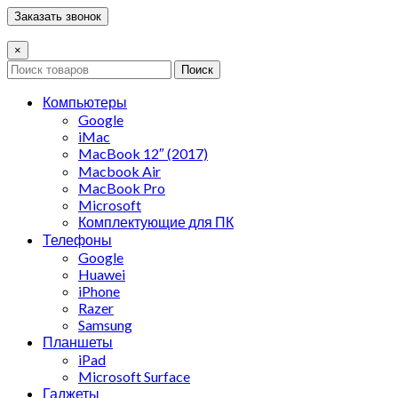
×
Поиск
Компьютеры
Google
iMac
MacBook 12″ (2017)
Macbook Air
MacBook Pro
Microsoft
Комплектующие для ПК
Телефоны
Google
Huawei
iPhone
Razer
Samsung
Планшеты
iPad
Microsoft Surface
Гаджеты