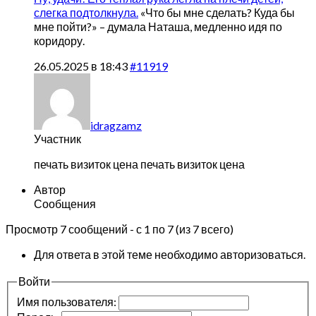
слегка подтолкнула.
«Что бы мне сделать? Куда бы
мне пойти?» – думала Наташа, медленно идя по
коридору.
26.05.2025 в 18:43
#11919
idragzamz
Участник
печать визиток цена
печать визиток цена
Автор
Сообщения
Просмотр 7 сообщений - с 1 по 7 (из 7 всего)
Для ответа в этой теме необходимо авторизоваться.
Войти
Имя пользователя: