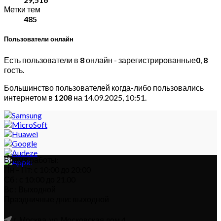
Метки тем
485
Пользователи онлайн
Есть пользователи в
8
онлайн - зарегистрированные
0
,
8
гость.
Большинство пользователей когда-либо пользовались
интернетом в
1208
на 14.09.2025, 10:51.
Время работы:
Пн – Пт: с 10:00 до 20:00
Сб : с 10:00 до 21.00
Вс : Выходной
Праздничные дни: выходной
г. Москва, ул. Московская дом 4