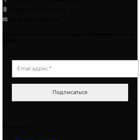
Телефон: (900) 000-0000
Email: magazin@mail.ru
Я хочу получать эл. письма со скидками и информацией о новых
товарах
Информация