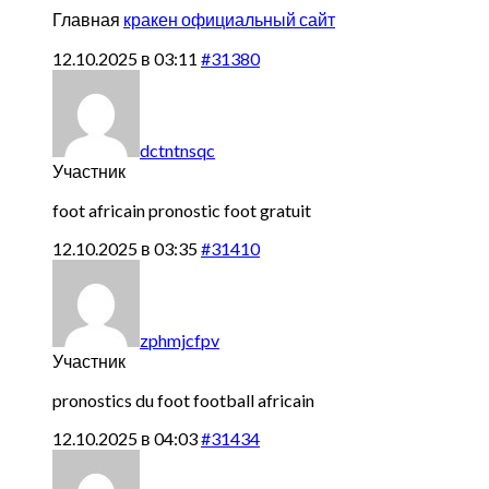
Главная
кракен официальный сайт
12.10.2025 в 03:11
#31380
dctntnsqc
Участник
foot africain
pronostic foot gratuit
12.10.2025 в 03:35
#31410
zphmjcfpv
Участник
pronostics du foot
football africain
12.10.2025 в 04:03
#31434