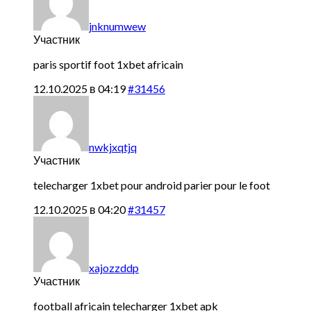
jnknumwew
Участник
paris sportif foot
1xbet africain
12.10.2025 в 04:19
#31456
nwkjxqtjq
Участник
telecharger 1xbet pour android
parier pour le foot
12.10.2025 в 04:20
#31457
xajozzddp
Участник
football africain
telecharger 1xbet apk