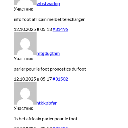
wbsfwadop
Участник
info foot africain
melbet telecharger
12.10.2025 в 05:13
#31496
mtgdugthm
Участник
parier pour le foot
pronostics du foot
12.10.2025 в 05:17
#31502
htkkpbfar
Участник
1xbet africain
parier pour le foot