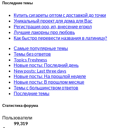
Последние темы
Купить сигареты оптом с доставкой до точки
Уникальный проект для дома для Вас
Регистрация ооо, ип, внесение егрюл
Лучшие лакорны про любовь
Как быстро перевести названия в латиницу?
Самые популярные темы
Темы без ответов
Topics Freshness
Новые посты: Последний день
New posts: Last three days
Новые посты: На прошлой неделе
Новые посты: В прошлом месяце
Темы с большинством ответов
Последние темы
Статистика форума
Пользователи
99,319