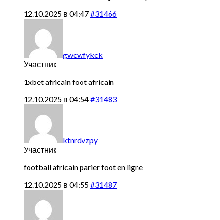
12.10.2025 в 04:47
#31466
gwcwfykck
Участник
1xbet africain
foot africain
12.10.2025 в 04:54
#31483
ktnrdvzpy
Участник
football africain
parier foot en ligne
12.10.2025 в 04:55
#31487