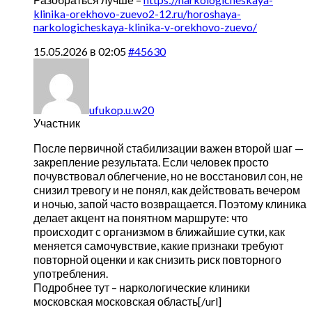
klinika-orekhovo-zuevo2-12.ru/horoshaya-
narkologicheskaya-klinika-v-orekhovo-zuevo/
15.05.2026 в 02:05
#45630
ufukop.u.w20
Участник
После первичной стабилизации важен второй шаг —
закрепление результата. Если человек просто
почувствовал облегчение, но не восстановил сон, не
снизил тревогу и не понял, как действовать вечером
и ночью, запой часто возвращается. Поэтому клиника
делает акцент на понятном маршруте: что
происходит с организмом в ближайшие сутки, как
меняется самочувствие, какие признаки требуют
повторной оценки и как снизить риск повторного
употребления.
Подробнее тут –
наркологические клиники
московская московская область[/url]