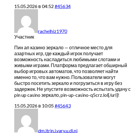
15.05.2026 в 04:52
#45634
rachelhiz1970
Участник
Пин ап казино зеркало — отличное место для
азартных игр, где каждый игрок получает
возможность насладиться любимыми слотами и
живыми играми. Платформа предлагает обширный
выбор игровых автоматов, что позволяет найти
именно то, что вам нужно. Пользователи могут
быстро посетить зеркало и погрузиться в игру без
задержек. Не упустите возможность испытать удачу с
pin up casino зеркало,
pin-up-casino-q5crz.lol[/url]!
15.05.2026 в 10:05
#45643
dm.itrin.i.varv.u.di.ni