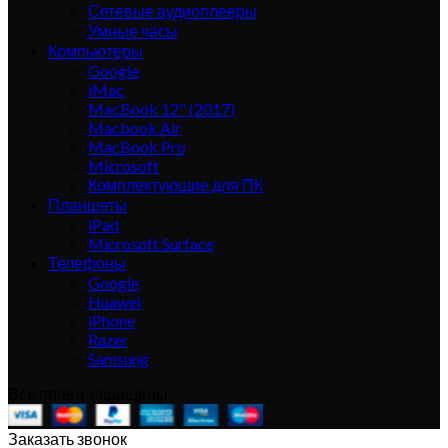
Сетевые аудиоплееры
Умные часы
Компьютеры
Google
iMac
MacBook 12" (2017)
Macbook Air
MacBook Pro
Microsoft
Комплектующие для ПК
Планшеты
iPad
Microsoft Surface
Телефоны
Google
Huawei
iPhone
Razer
Samsung
Все права защищены
Заказать звонок