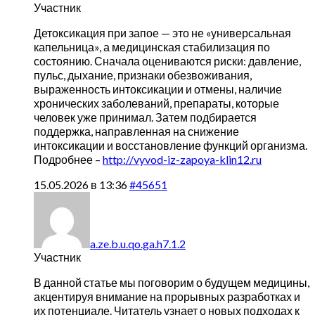
Участник
Детоксикация при запое — это не «универсальная
капельница», а медицинская стабилизация по
состоянию. Сначала оцениваются риски: давление,
пульс, дыхание, признаки обезвоживания,
выраженность интоксикации и отмены, наличие
хронических заболеваний, препараты, которые
человек уже принимал. Затем подбирается
поддержка, направленная на снижение
интоксикации и восстановление функций организма.
Подробнее –
http://vyvod-iz-zapoya-klin12.ru
15.05.2026 в 13:36
#45651
a.ze.b.u.qo.ga.h7.1.2
Участник
В данной статье мы поговорим о будущем медицины,
акцентируя внимание на прорывных разработках и
их потенциале. Читатель узнает о новых подходах к