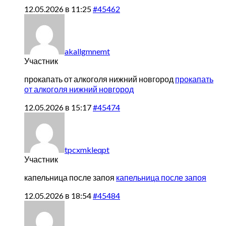
12.05.2026 в 11:25
#45462
akallgmnemt
Участник
прокапать от алкоголя нижний новгород
прокапать
от алкоголя нижний новгород
12.05.2026 в 15:17
#45474
tpcxmkleqpt
Участник
капельница после запоя
капельница после запоя
12.05.2026 в 18:54
#45484