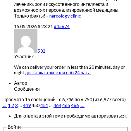
лечению, роли искусственного интеллекта и
возможностях персонализированной медицины.
Только факты! –
narcology clinic
15.05.2026 в 23:21
#45674
532
Участник
We can deliver your order in less than 20 minutes, day or
night
доставка алкоголя спб 24 часа
Автор
Сообщения
Просмотр 15 сообщений - с 6,736 по 6,750 (из 6,977 всего)
←
1
2
3
…
449
450
451
…
464
465
466
→
Для ответа в этой теме необходимо авторизоваться.
Войти