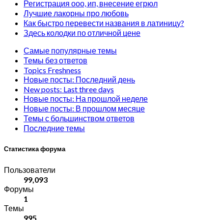
Регистрация ооо, ип, внесение егрюл
Лучшие лакорны про любовь
Как быстро перевести названия в латиницу?
Здесь колодки по отличной цене
Самые популярные темы
Темы без ответов
Topics Freshness
Новые посты: Последний день
New posts: Last three days
Новые посты: На прошлой неделе
Новые посты: В прошлом месяце
Темы с большинством ответов
Последние темы
Статистика форума
Пользователи
99,093
Форумы
1
Темы
995