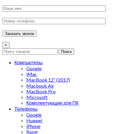
×
Поиск
Компьютеры
Google
iMac
MacBook 12″ (2017)
Macbook Air
MacBook Pro
Microsoft
Комплектующие для ПК
Телефоны
Google
Huawei
iPhone
Razer