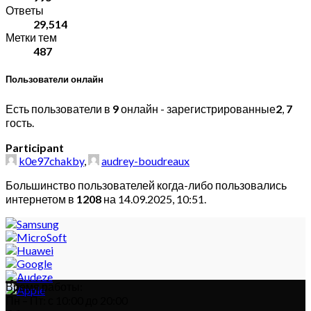
Ответы
29,514
Метки тем
487
Пользователи онлайн
Есть пользователи в
9
онлайн - зарегистрированные
2
,
7
гость.
Participant
k0e97chakby
,
audrey-boudreaux
Большинство пользователей когда-либо пользовались
интернетом в
1208
на 14.09.2025, 10:51.
Время работы:
Пн – Пт: с 10:00 до 20:00