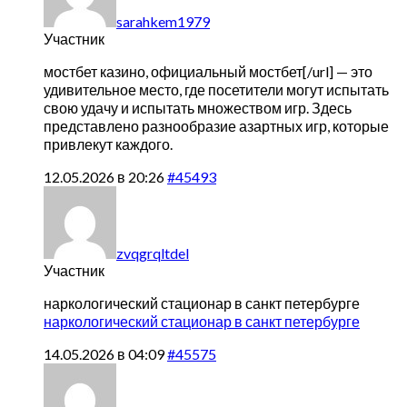
sarahkem1979
Участник
мостбет казино,
официальный мостбет[/url] — это
удивительное место, где посетители могут испытать
свою удачу и испытать множеством игр. Здесь
представлено разнообразие азартных игр, которые
привлекут каждого.
12.05.2026 в 20:26
#45493
zvqgrqltdel
Участник
наркологический стационар в санкт петербурге
наркологический стационар в санкт петербурге
14.05.2026 в 04:09
#45575