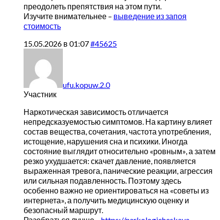
преодолеть препятствия на этом пути.
Изучите внимательнее –
выведение из запоя
стоимость
15.05.2026 в 01:07
#45625
ufu.kopuw.2.0
Участник
Наркотическая зависимость отличается
непредсказуемостью симптомов. На картину влияет
состав вещества, сочетания, частота употребления,
истощение, нарушения сна и психики. Иногда
состояние выглядит относительно «ровным», а затем
резко ухудшается: скачет давление, появляется
выраженная тревога, панические реакции, агрессия
или сильная подавленность. Поэтому здесь
особенно важно не ориентироваться на «советы из
интернета», а получить медицинскую оценку и
безопасный маршрут.
Разобраться лучше –
https://narkologicheskaya-