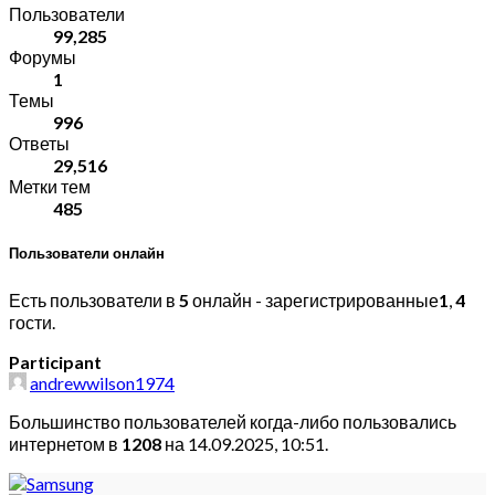
Пользователи
99,285
Форумы
1
Темы
996
Ответы
29,516
Метки тем
485
Пользователи онлайн
Есть пользователи в
5
онлайн - зарегистрированные
1
,
4
гости.
Participant
andrewwilson1974
Большинство пользователей когда-либо пользовались
интернетом в
1208
на 14.09.2025, 10:51.