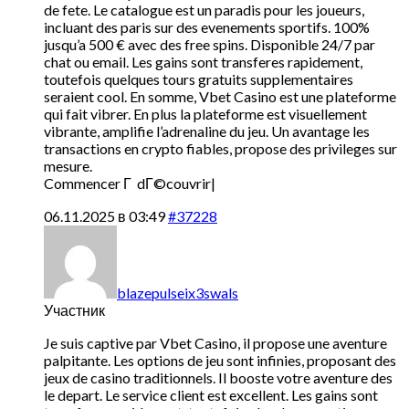
de fete. Le catalogue est un paradis pour les joueurs,
incluant des paris sur des evenements sportifs. 100%
jusqu’a 500 € avec des free spins. Disponible 24/7 par
chat ou email. Les gains sont transferes rapidement,
toutefois quelques tours gratuits supplementaires
seraient cool. En somme, Vbet Casino est une plateforme
qui fait vibrer. En plus la plateforme est visuellement
vibrante, amplifie l’adrenaline du jeu. Un avantage les
transactions en crypto fiables, propose des privileges sur
mesure.
Commencer Г dГ©couvrir|
06.11.2025 в 03:49
#37228
blazepulseix3swals
Участник
Je suis captive par Vbet Casino, il propose une aventure
palpitante. Les options de jeu sont infinies, proposant des
jeux de casino traditionnels. Il booste votre aventure des
le depart. Le service client est excellent. Les gains sont