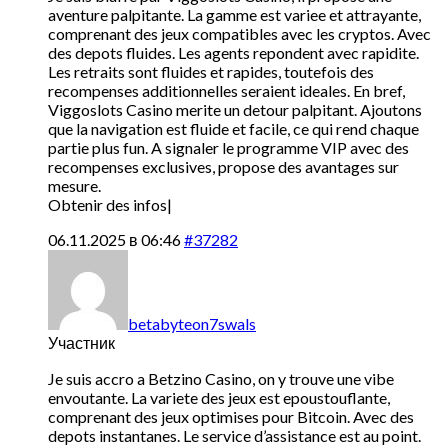
aventure palpitante. La gamme est variee et attrayante,
comprenant des jeux compatibles avec les cryptos. Avec
des depots fluides. Les agents repondent avec rapidite.
Les retraits sont fluides et rapides, toutefois des
recompenses additionnelles seraient ideales. En bref,
Viggoslots Casino merite un detour palpitant. Ajoutons
que la navigation est fluide et facile, ce qui rend chaque
partie plus fun. A signaler le programme VIP avec des
recompenses exclusives, propose des avantages sur
mesure.
Obtenir des infos|
06.11.2025 в 06:46
#37282
betabyteon7swals
Участник
Je suis accro a Betzino Casino, on y trouve une vibe
envoutante. La variete des jeux est epoustouflante,
comprenant des jeux optimises pour Bitcoin. Avec des
depots instantanes. Le service d’assistance est au point.