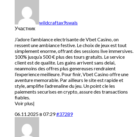
wildcraftax9swals
Участник
J’adore l’ambiance electrisante de Vbet Casino, on
ressent une ambiance festive. Le choix de jeux est tout
simplement enorme, offrant des sessions live immersives.
100% jusqu’a 500 € plus des tours gratuits. Le service
client est de qualite. Les gains arrivent sans delai,
neanmoins des offres plus genereuses rendraient
l’experience meilleure. Pour finir, Vbet Casino offre une
aventure memorable. Par ailleurs le site est rapide et
style, amplifie l’adrenaline du jeu. Un point cle les
paiements securises en crypto, assure des transactions
fiables.
Voir plus|
06.11.2025 в 07:29
#37289