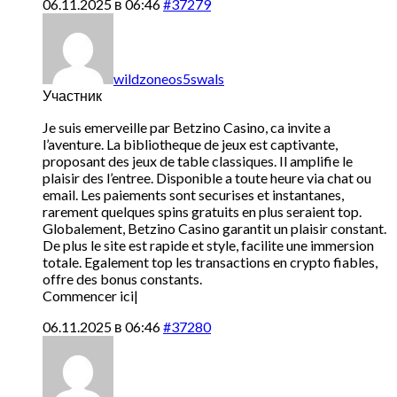
06.11.2025 в 06:46
#37279
wildzoneos5swals
Участник
Je suis emerveille par Betzino Casino, ca invite a
l’aventure. La bibliotheque de jeux est captivante,
proposant des jeux de table classiques. Il amplifie le
plaisir des l’entree. Disponible a toute heure via chat ou
email. Les paiements sont securises et instantanes,
rarement quelques spins gratuits en plus seraient top.
Globalement, Betzino Casino garantit un plaisir constant.
De plus le site est rapide et style, facilite une immersion
totale. Egalement top les transactions en crypto fiables,
offre des bonus constants.
Commencer ici|
06.11.2025 в 06:46
#37280