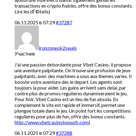
transactions en crypto fiables, offre des bonus constants.
Lire les dГ©tails|
06.11.2025 в 07:29
#37287
ironzoneok2swals
Участник
J’ai une passion debordante pour Vbet Casino, il propose
une aventure palpitante. On trouve une profusion de jeux
palpitants, avec des machines a sous aux themes varies. Il
booste votre aventure des le depart. Les agents sont
toujours la pour aider. Les gains arrivent sans delai, par
contre plus de promos regulieres dynamiseraient le jeu.
Pour finir, Vbet Casino est un lieu de fun absolu. En
complement le site est rapide et immersif, permet une
plongee totale dans le jeu. Un point fort les competitions
regulieres pour plus de fun, offre des bonus constants.
http://www.vbetcasinobonusfr.com
|
06.11.2025 в 07:29
#37288