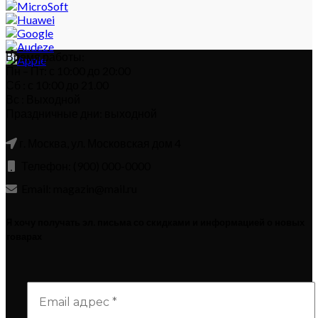
Время работы:
Пн – Пт: с 10:00 до 20:00
Сб : с 10:00 до 21.00
Вс : Выходной
Праздничные дни: выходной
г. Москва, ул. Московская дом 4
Телефон: (900) 000-0000
Email: magazin@mail.ru
Я хочу получать эл. письма со скидками и информацией о новых
товарах