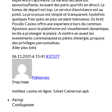
epoustouflante, incluant des paris sportifs en direct. Le
bonus de depart est top. Le service d’assistance est au
point. Le processus est simple et transparent, toutefois
quelques free spins en plus seraient bienvenus. En bref,
Posido Casino offre une experience hors du commun.
Ajoutons aussi la plateforme est visuellement dynamique,
incite a prolonger le plaisir. A mettre en avant les
evenements communautaires pleins d’energie, propose
des privileges personnalises.
Aller plus loin|
06.11.2025 в 15:41
#37377
fjqhwsypc
Участник
meilleur casino en ligne:
1xbet Cameroun apk
Автор
Сообщения