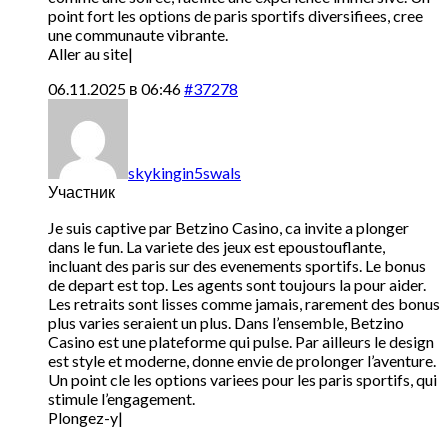
point fort les options de paris sportifs diversifiees, cree
une communaute vibrante.
Aller au site|
06.11.2025 в 06:46
#37278
skykingin5swals
Участник
Je suis captive par Betzino Casino, ca invite a plonger
dans le fun. La variete des jeux est epoustouflante,
incluant des paris sur des evenements sportifs. Le bonus
de depart est top. Les agents sont toujours la pour aider.
Les retraits sont lisses comme jamais, rarement des bonus
plus varies seraient un plus. Dans l’ensemble, Betzino
Casino est une plateforme qui pulse. Par ailleurs le design
est style et moderne, donne envie de prolonger l’aventure.
Un point cle les options variees pour les paris sportifs, qui
stimule l’engagement.
Plongez-y|