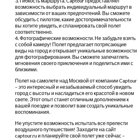
3. Гибкость маршрута. Captour предоставляет
возможность выбрать индивидуальный маршрут в
зависимости от ваших предпочтений. Вы сможете
обсудить с пилотом, какие достопримечательности
вы хотите увидеть, и спланировать свой полет
соответственно.
4. Фотографические возможности. Не забудьте взять
с собой камеру! Полет предлагает потрясающие
виды на город и открывает уникальные возможности
для фотографирования. Вы сможете запечатлеть
мгновения своего приключения и поделиться ими с
близкими.
Полет на самолете над Москвой от компании Captour
– это интересный и незабываемый способ увидеть
город с высоты и насладиться его красотой в новом
свете. Этот опыт станет отличным дополнением к
вашей поездке и позволит вам создать уникальные
воспоминания.
Не упустите возможность испытать все прелести
воздушного путешествия! Заходите на сайт
captour.ru и планируйте свой полет уже сейчас –