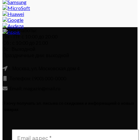
Время работы:
Пн – Пт: с 10:00 до 20:00
Сб : с 10:00 до 21.00
Вс : Выходной
Праздничные дни: выходной
г. Москва, ул. Московская дом 4
Телефон: (900) 000-0000
Email: magazin@mail.ru
Я хочу получать эл. письма со скидками и информацией о новых
товарах