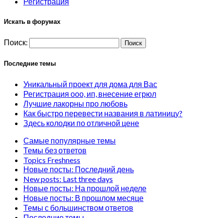
Регистрация
Искать в форумах
Поиск:
Последние темы
Уникальный проект для дома для Вас
Регистрация ооо, ип, внесение егрюл
Лучшие лакорны про любовь
Как быстро перевести названия в латиницу?
Здесь колодки по отличной цене
Самые популярные темы
Темы без ответов
Topics Freshness
Новые посты: Последний день
New posts: Last three days
Новые посты: На прошлой неделе
Новые посты: В прошлом месяце
Темы с большинством ответов
Последние темы