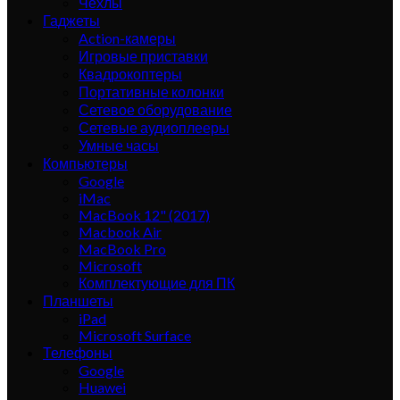
Чехлы
Гаджеты
Action-камеры
Игровые приставки
Квадрокоптеры
Портативные колонки
Сетевое оборудование
Сетевые аудиоплееры
Умные часы
Компьютеры
Google
iMac
MacBook 12" (2017)
Macbook Air
MacBook Pro
Microsoft
Комплектующие для ПК
Планшеты
iPad
Microsoft Surface
Телефоны
Google
Huawei