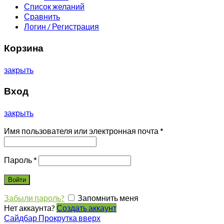
Список желаний
Сравнить
Логин / Регистрация
Корзина
закрыть
Вход
закрыть
Имя пользователя или электронная почта
*
Пароль
*
Войти
Забыли пароль?
Запомнить меня
Нет аккаунта?
Создать аккаунт
Сайдбар
Прокрутка вверх